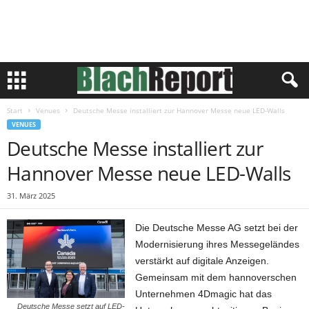
Start
Venues
Deutsche Messe installiert zur Hannover Messe neue LED-Walls
VENUES
Deutsche Messe installiert zur
Hannover Messe neue LED-Walls
31. März 2025
Die Deutsche Messe AG setzt bei der
Modernisierung ihres Messegeländes
verstärkt auf digitale Anzeigen.
Gemeinsam mit dem hannoverschen
Unternehmen 4Dmagic hat das
Deutsche Messe setzt auf LED-