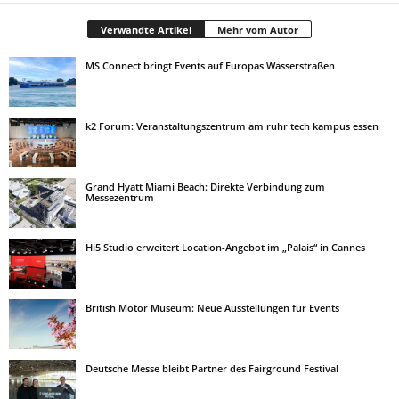
Verwandte Artikel
Mehr vom Autor
MS Connect bringt Events auf Europas Wasserstraßen
k2 Forum: Veranstaltungszentrum am ruhr tech kampus essen
Grand Hyatt Miami Beach: Direkte Verbindung zum
Messezentrum
Hi5 Studio erweitert Location-Angebot im „Palais“ in Cannes
British Motor Museum: Neue Ausstellungen für Events
Deutsche Messe bleibt Partner des Fairground Festival