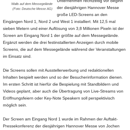
Unternehmen rechtzeitig vor Beginn
Walls auf dem Messegelände
der diesjährigen Hannover Messe
(Foto: Deutsche Messe AG)
große LED-Screens an den
Eingängen Nord 1, Nord 2 und West 1 installiert. Mit 12,5 mal
sieben Metern und einer Auflösung von 3,8 Millionen Pixeln ist der
Screen am Eingang Nord 1 der größte auf dem Messegelände.
Ergänzt werden die drei festinstallierten Anzeigen durch mobile
Screens, die auf dem Messegelände während der Veranstaltungen
im Einsatz sind.
Die Screens sollen mit Ausstellerwerbung und redaktionellen
Inhalten bespielt werden und so der Besucherinformation dienen.
Im ersten Schritt ist hierfür die Bespielung mit Standbildern und
Videos geplant, aber auch die Übertragung von Live-Streams von
Eröffnungsfeiern oder Key-Note Speakern soll perspektivisch
möglich sein.
Der Screen am Eingang Nord 1 wurde im Rahmen der Auftakt-
Pressekonferenz der diesjährigen Hannover Messe von Jochen