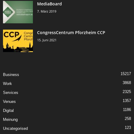
MediaBoard
7. März 2019
CongressCentrum Pforzheim CCP
15. Juni 2021
15217
Business
3868
Work
2325
Services
1357
Venues
1186
Digital
258
Meinung
123
Uncategorised