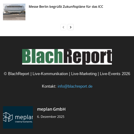
Messe Berlin begrüßt Zukunftspläne für das ICC
©
BlachReport | Live-Kommunikation | Live-Marketing | Live-Events
2026
Kontakt:
info@blachreport.de
meplan GmbH
6. Dezember 2025