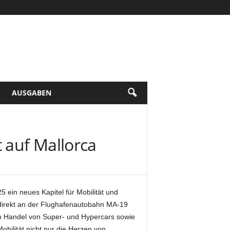
AUSGABEN
 auf Mallorca
5 ein neues Kapitel für Mobilität und
 direkt an der Flughafenautobahn MA-19
em Handel von Super- und Hypercars sowie
ilität nicht nur die Herzen von