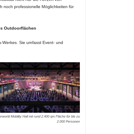
h noch professionelle Möglichkeiten für
us Outdoorflächen
-Werkes. Sie umfasst Event- und
rworld Mobility Hall mit rund 2.400 qm Fläche für bis zu
2.000 Personen