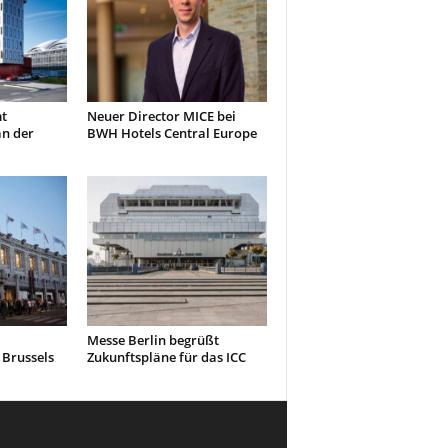
t
Neuer Director MICE bei
an der
BWH Hotels Central Europe
Messe Berlin begrüßt
 Brussels
Zukunftspläne für das ICC