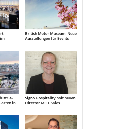
rt
British Motor Museum: Neue
 im
Ausstellungen für Events
ustrie-
Signo Hospitality holt neuen
Gärten in
Director MICE Sales