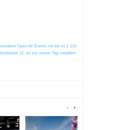
esondere Open Air Events mit bis zu 1.110
ndstärke 12, an nur einem Tag installiert