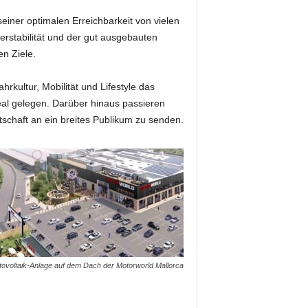
einer optimalen Erreichbarkeit von vielen
erstabilität und der gut ausgebauten
en Ziele.
hrkultur, Mobilität und Lifestyle das
al gelegen. Darüber hinaus passieren
tschaft an ein breites Publikum zu senden.
ovoltaik-Anlage auf dem Dach der Motorworld Mallorca