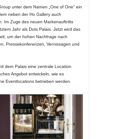
 Group unter dem Namen „One of One“ ein
n dem neben der Ho Gallery auch
n. Im Zuge des neuen Markenauftritts
tztem Jahr als Dots Palais. Jetzt wird das
ckelt, um der hohen Nachfrage nach
gen, Pressekonferenzen, Vernissagen und
it dem Palais eine zentrale Location
sches Angebot entwickeln, wie es
ene Eventlocations betrieben werden.