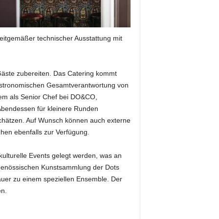
zeitgemäßer technischer Ausstattung mit
Gäste zubereiten. Das Catering kommt
astronomischen Gesamtverantwortung von
rem als Senior Chef bei DO&CO,
 Abendessen für kleinere Runden
schätzen. Auf Wunsch können auch externe
hen ebenfalls zur Verfügung.
kulturelle Events gelegt werden, was an
itgenössischen Kunstsammlung der Dots
äuer zu einem speziellen Ensemble. Der
n.