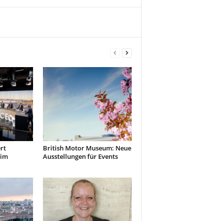
rt
British Motor Museum: Neue
 im
Ausstellungen für Events