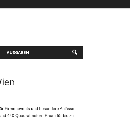
AUSGABEN
Wien
n für Firmenevents und besondere Anlässe
f rund 440 Quadratmetern Raum für bis zu