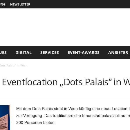
UNG
NEWSLETTER
UES
DIGITAL
SERVICES
EVENT-AWARDS
ANBIETER
Dots Palais“ in Wien
 Eventlocation „Dots Palais“ in 
Mit dem Dots Palais steht in Wien künftig eine neue Locatio
zur Verfügung. Das traditionsreiche Innenstadtpalais soll au
300 Personen bieten.