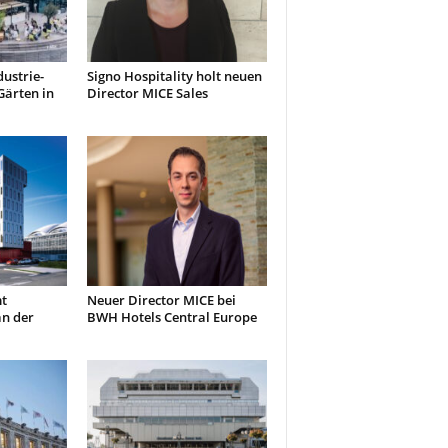
ustrie-
Signo Hospitality holt neuen
Gärten in
Director MICE Sales
t
Neuer Director MICE bei
an der
BWH Hotels Central Europe