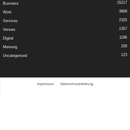
15217
Business
3868
Work
2325
Services
1357
Venues
1186
Digital
258
Meinung
123
Uncategorised
Impressum
Datenschutzerklärung
© Design Andre Menke
TMITC Agency