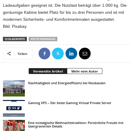
Ladeaufgaben geeignet ist. Die Nutzlast beträgt über 1.000 kg. Die
geräumige Kabine bietet Platz für bis zu drei Personen und ist mit
modernen Sicherheits- und Komfortmerkmalen ausgestattet.
Bild: Pixabay
SCHLAGWORTE
PRITSCHENWAGEN
Teilen
Verwandte Artikel
Mehr vom Autor
Nachhaltigkeit und Energieeffizienz bei Neubauten
Gaming VPS – Der beste Gaming Virtual Private Server
Eine nostalgische Weihnachtstradition: Persönliche Freude mit
lasergravierten Details