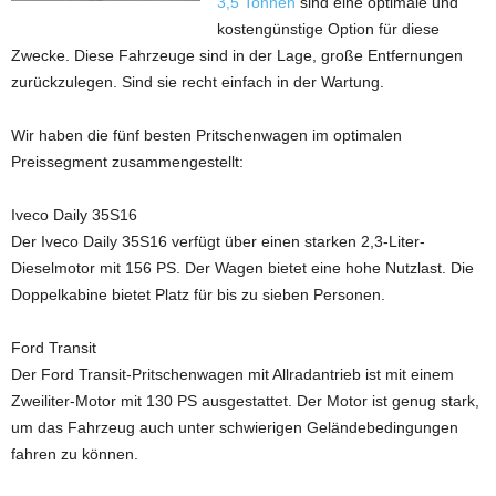
3,5 Tonnen
sind eine optimale und
kostengünstige Option für diese
Zwecke. Diese Fahrzeuge sind in der Lage, große Entfernungen
zurückzulegen. Sind sie recht einfach in der Wartung.
Wir haben die fünf besten Pritschenwagen im optimalen
Preissegment zusammengestellt:
Iveco Daily 35S16
Der Iveco Daily 35S16 verfügt über einen starken 2,3-Liter-
Dieselmotor mit 156 PS. Der Wagen bietet eine hohe Nutzlast. Die
Doppelkabine bietet Platz für bis zu sieben Personen.
Ford Transit
Der Ford Transit-Pritschenwagen mit Allradantrieb ist mit einem
Zweiliter-Motor mit 130 PS ausgestattet. Der Motor ist genug stark,
um das Fahrzeug auch unter schwierigen Geländebedingungen
fahren zu können.