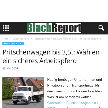
Start
Uncategorised
Pritschenwagen bis 3,5t: Wählen ein sicheres Arbeitspferd
UNCATEGORISED
Pritschenwagen bis 3,5t: Wählen
ein sicheres Arbeitspferd
26. Mai 2024
Häufig benötigen Unternehmen und
Privatpersonen Transportmittel für
den Transport von kleinen Frachten.
Was ist am besten zu wählen?
Gebrauchte Pritschenwagen bis zu