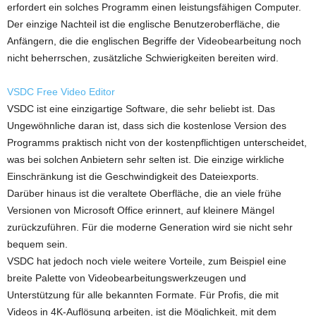
erfordert ein solches Programm einen leistungsfähigen Computer.
Der einzige Nachteil ist die englische Benutzeroberfläche, die
Anfängern, die die englischen Begriffe der Videobearbeitung noch
nicht beherrschen, zusätzliche Schwierigkeiten bereiten wird.
VSDC Free Video Editor
VSDC ist eine einzigartige Software, die sehr beliebt ist. Das
Ungewöhnliche daran ist, dass sich die kostenlose Version des
Programms praktisch nicht von der kostenpflichtigen unterscheidet,
was bei solchen Anbietern sehr selten ist. Die einzige wirkliche
Einschränkung ist die Geschwindigkeit des Dateiexports.
Darüber hinaus ist die veraltete Oberfläche, die an viele frühe
Versionen von Microsoft Office erinnert, auf kleinere Mängel
zurückzuführen. Für die moderne Generation wird sie nicht sehr
bequem sein.
VSDC hat jedoch noch viele weitere Vorteile, zum Beispiel eine
breite Palette von Videobearbeitungswerkzeugen und
Unterstützung für alle bekannten Formate. Für Profis, die mit
Videos in 4K-Auflösung arbeiten, ist die Möglichkeit, mit dem