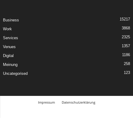
15217
Business
3868
Work
2325
Services
1357
Venues
1186
Digital
258
Meinung
123
Uncategorised
Impressum
Datenschutzerklärung
© Design Andre Menke
TMITC Agency