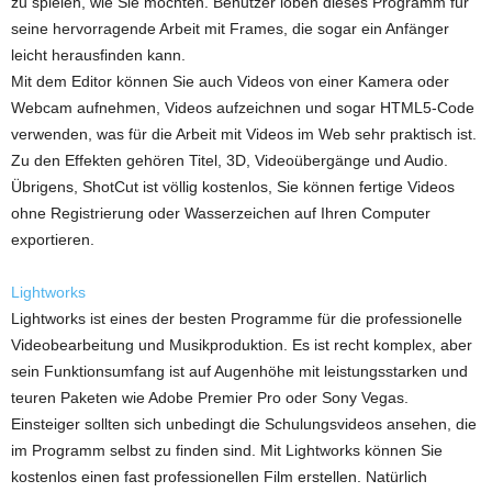
zu spielen, wie Sie möchten. Benutzer loben dieses Programm für
seine hervorragende Arbeit mit Frames, die sogar ein Anfänger
leicht herausfinden kann.
Mit dem Editor können Sie auch Videos von einer Kamera oder
Webcam aufnehmen, Videos aufzeichnen und sogar HTML5-Code
verwenden, was für die Arbeit mit Videos im Web sehr praktisch ist.
Zu den Effekten gehören Titel, 3D, Videoübergänge und Audio.
Übrigens, ShotCut ist völlig kostenlos, Sie können fertige Videos
ohne Registrierung oder Wasserzeichen auf Ihren Computer
exportieren.
Lightworks
Lightworks ist eines der besten Programme für die professionelle
Videobearbeitung und Musikproduktion. Es ist recht komplex, aber
sein Funktionsumfang ist auf Augenhöhe mit leistungsstarken und
teuren Paketen wie Adobe Premier Pro oder Sony Vegas.
Einsteiger sollten sich unbedingt die Schulungsvideos ansehen, die
im Programm selbst zu finden sind. Mit Lightworks können Sie
kostenlos einen fast professionellen Film erstellen. Natürlich