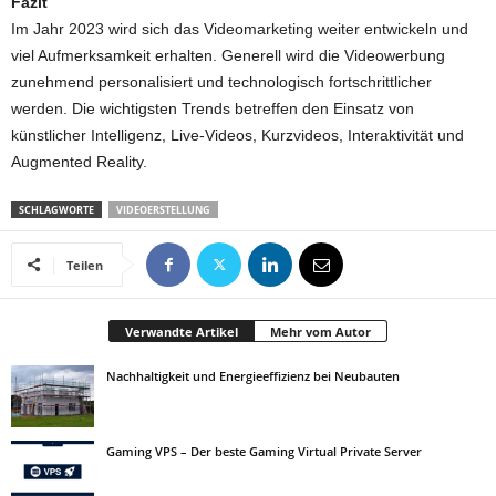
Fazit
Im Jahr 2023 wird sich das Videomarketing weiter entwickeln und
viel Aufmerksamkeit erhalten. Generell wird die Videowerbung
zunehmend personalisiert und technologisch fortschrittlicher
werden. Die wichtigsten Trends betreffen den Einsatz von
künstlicher Intelligenz, Live-Videos, Kurzvideos, Interaktivität und
Augmented Reality.
SCHLAGWORTE
VIDEOERSTELLUNG
Teilen
Verwandte Artikel
Mehr vom Autor
Nachhaltigkeit und Energieeffizienz bei Neubauten
Gaming VPS – Der beste Gaming Virtual Private Server