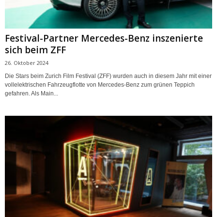
Festival-Partner Mercedes-Benz inszenierte
sich beim ZFF
26. Oktober 2024
Die Stars beim Zurich Film Festival (ZFF) wurden auch in diesem Jahr mit einer
vollelektrischen Fahrzeugflotte von Mercedes-Benz zum grünen Teppich
gefahren. Als Main...