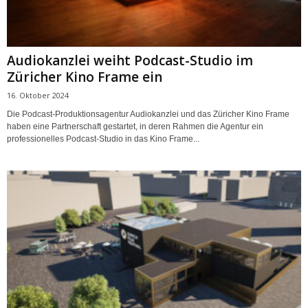
Audiokanzlei weiht Podcast-Studio im
Züricher Kino Frame ein
16. Oktober 2024
Die Podcast-Produktionsagentur Audiokanzlei und das Züricher Kino Frame
haben eine Partnerschaft gestartet, in deren Rahmen die Agentur ein
professionelles Podcast-Studio in das Kino Frame...