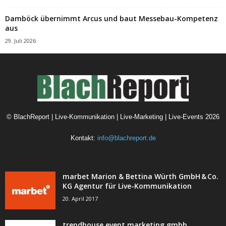
Damböck übernimmt Arcus und baut Messebau-Kompetenz
aus
29. Juli 2026
©
BlachReport | Live-Kommunikation | Live-Marketing | Live-Events
2026
Kontakt:
info@blachreport.de
marbet Marion & Bettina Würth GmbH & Co.
KG Agentur für Live-Kommunikation
20. April 2017
trendhouse event marketing gmbh