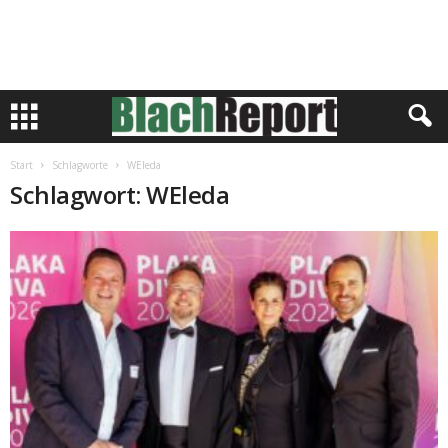
Start
Schlagworte
WEleda
Schlagwort: WEleda