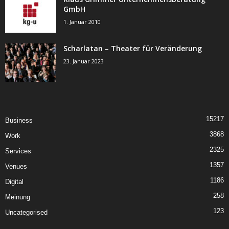
GmbH
1. Januar 2010
Scharlatan – Theater für Veränderung
23. Januar 2023
15217
Business
3868
Work
2325
Services
1357
Venues
1186
Digital
258
Meinung
123
Uncategorised