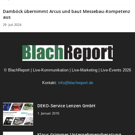
Damböck übernimmt Arcus und baut Messebau-Kompetenz
aus
29. Juli 2026
©
BlachReport | Live-Kommunikation | Live-Marketing | Live-Events
2026
Kontakt:
info@blachreport.de
DEKO-Service Lenzen GmbH
1. Januar 2010
Klaus Grimmer Unternehmensberatung