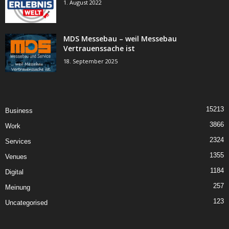
1. August 2022
MDS Messebau – weil Messebau
Vertrauenssache ist
18. September 2025
15213
Business
3866
Work
2324
Services
1355
Venues
1184
Digital
257
Meinung
123
Uncategorised