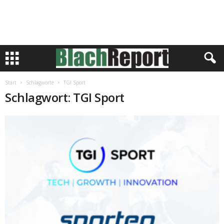
Start
Schlagworte
TGI Sport
Schlagwort: TGI Sport