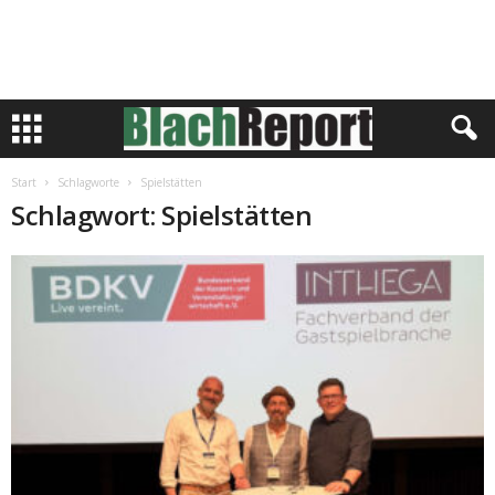
Start
Schlagworte
Spielstätten
Schlagwort: Spielstätten