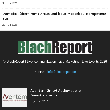
30. Juli 2026
Damböck übernimmt Arcus und baut Messebau-Kompetenz
aus
29. Juli 2026
©
BlachReport | Live-Kommunikation | Live-Marketing | Live-Events
2026
Kontakt:
info@blachreport.de
Aventem GmbH Audiovisuelle
Dienstleistungen
1. Januar 2010