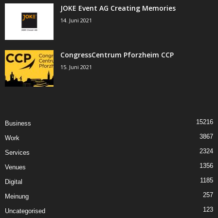
JOKE Event AG Creating Memories
14. Juni 2021
CongressCentrum Pforzheim CCP
15. Juni 2021
15216
Business
3867
Work
2324
Services
1356
Venues
1185
Digital
257
Meinung
123
Uncategorised