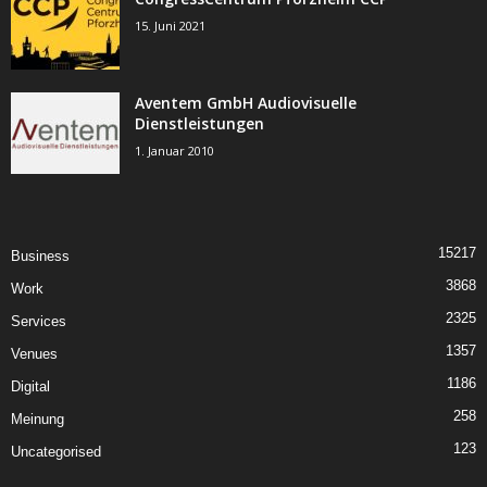
15. Juni 2021
Aventem GmbH Audiovisuelle
Dienstleistungen
1. Januar 2010
15217
Business
3868
Work
2325
Services
1357
Venues
1186
Digital
258
Meinung
123
Uncategorised