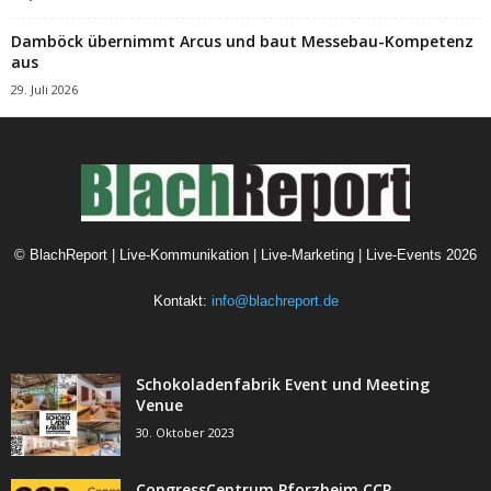
Damböck übernimmt Arcus und baut Messebau-Kompetenz
aus
29. Juli 2026
©
BlachReport | Live-Kommunikation | Live-Marketing | Live-Events
2026
Kontakt:
info@blachreport.de
Schokoladenfabrik Event und Meeting
Venue
30. Oktober 2023
CongressCentrum Pforzheim CCP