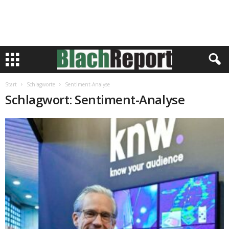
Start
Schlagworte
Sentiment-Analyse
Schlagwort: Sentiment-Analyse