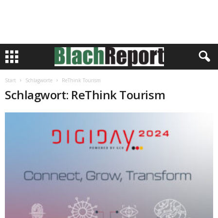
Start
Schlagworte
ReThink Tourism
Schlagwort: ReThink Tourism