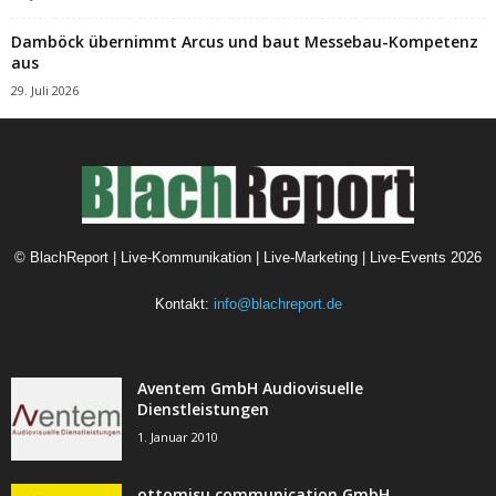
Damböck übernimmt Arcus und baut Messebau-Kompetenz
aus
29. Juli 2026
©
BlachReport | Live-Kommunikation | Live-Marketing | Live-Events
2026
Kontakt:
info@blachreport.de
Aventem GmbH Audiovisuelle
Dienstleistungen
1. Januar 2010
ottomisu communication GmbH