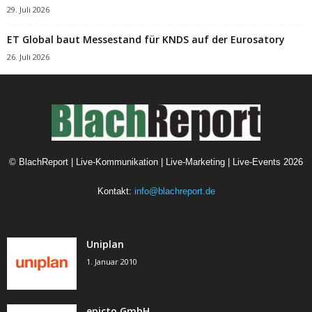
29. Juli 2026
ET Global baut Messestand für KNDS auf der Eurosatory
26. Juli 2026
©
BlachReport | Live-Kommunikation | Live-Marketing | Live-Events
2026
Kontakt:
info@blachreport.de
Uniplan
1. Januar 2010
epicto GmbH