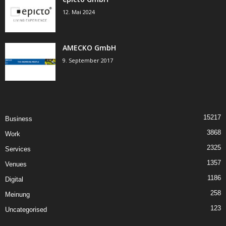
12. Mai 2024
AMECKO GmbH
9. September 2017
15217
Business
3868
Work
2325
Services
1357
Venues
1186
Digital
258
Meinung
123
Uncategorised