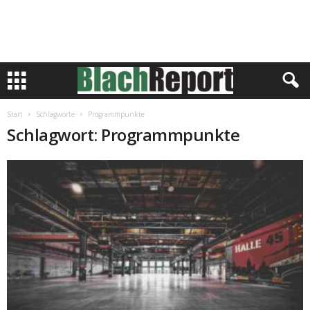
Start
Schlagworte
Programmpunkte
Schlagwort: Programmpunkte