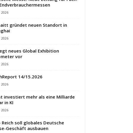
 Endverbrauchermessen
i 2026
aitt gründet neuen Standort in
ghai
i 2026
legt neues Global Exhibition
meter vor
i 2026
hReport 14/15.2026
i 2026
t investiert mehr als eine Milliarde
r in KI
i 2026
 Reich soll globales Deutsche
se-Geschäft ausbauen