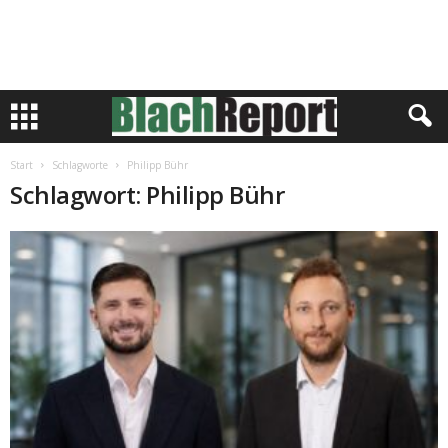
Start
Schlagworte
Philipp Bühr
Schlagwort: Philipp Bühr