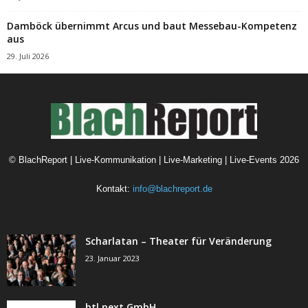
Damböck übernimmt Arcus und baut Messebau-Kompetenz
aus
29. Juli 2026
©
BlachReport | Live-Kommunikation | Live-Marketing | Live-Events
2026
Kontakt:
info@blachreport.de
Scharlatan – Theater für Veränderung
23. Januar 2023
btl next GmbH