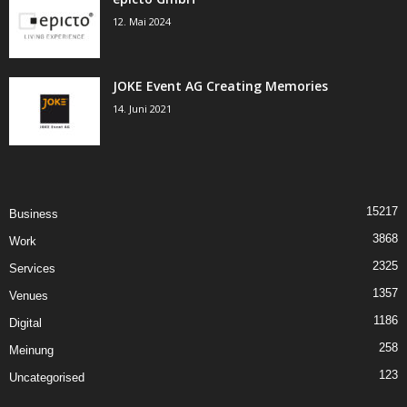
12. Mai 2024
JOKE Event AG Creating Memories
14. Juni 2021
15217
Business
3868
Work
2325
Services
1357
Venues
1186
Digital
258
Meinung
123
Uncategorised