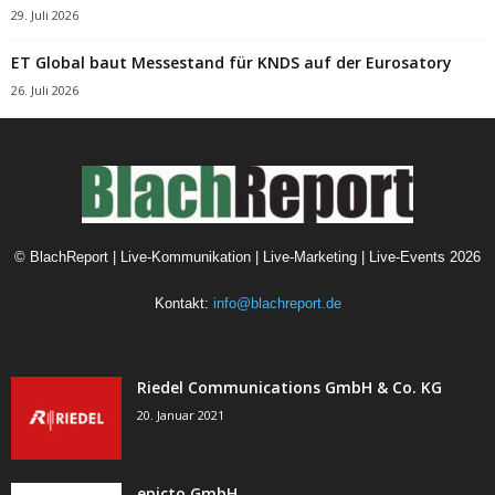
29. Juli 2026
ET Global baut Messestand für KNDS auf der Eurosatory
26. Juli 2026
©
BlachReport | Live-Kommunikation | Live-Marketing | Live-Events
2026
Kontakt:
info@blachreport.de
Riedel Communications GmbH & Co. KG
20. Januar 2021
epicto GmbH