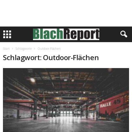
Start
Schlagworte
Outdoor-Flächen
Schlagwort: Outdoor-Flächen