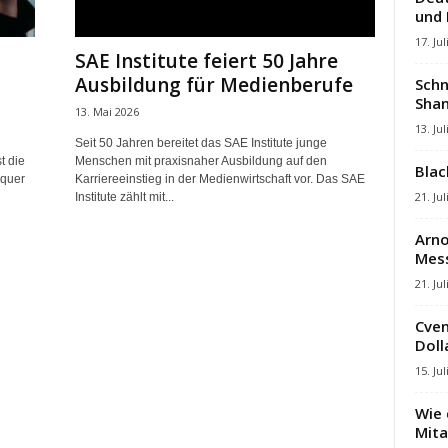
und
17. Jul
SAE Institute feiert 50 Jahre
Ausbildung für Medienberufe
Schn
Shan
13. Mai 2026
13. Jul
Seit 50 Jahren bereitet das SAE Institute junge
t die
Menschen mit praxisnaher Ausbildung auf den
Blac
 quer
Karriereeinstieg in der Medienwirtschaft vor. Das SAE
21. Jul
Institute zählt mit...
Arno
Mes
21. Jul
Cven
Dolla
15. Jul
Wie 
Mita