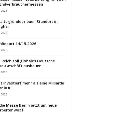
 Endverbrauchermessen
i 2026
aitt gründet neuen Standort in
ghai
i 2026
hReport 14/15.2026
i 2026
 Reich soll globales Deutsche
se-Geschäft ausbauen
i 2026
t investiert mehr als eine Milliarde
r in KI
i 2026
die Messe Berlin jetzt um neue
rbeiter wirbt