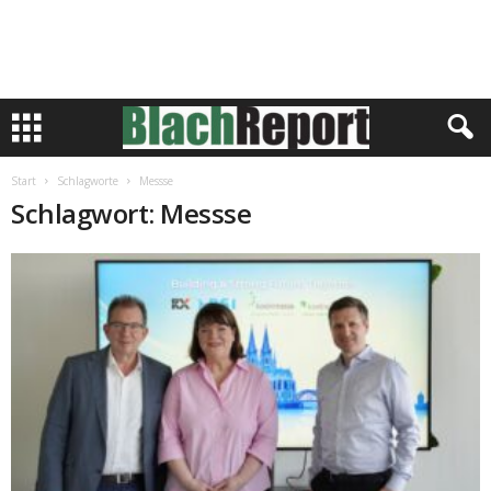
Start
Schlagworte
Messse
Schlagwort: Messse