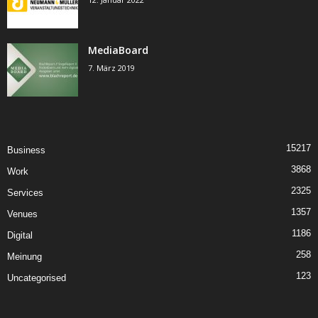
MediaBoard
7. März 2019
15217
Business
3868
Work
2325
Services
1357
Venues
1186
Digital
258
Meinung
123
Uncategorised