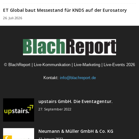
ET Global baut Messestand für KNDS auf der Eurosatory
26. Juli 2026
©
BlachReport | Live-Kommunikation | Live-Marketing | Live-Events
2026
Kontakt:
info@blachreport.de
upstairs GmbH. Die Eventagentur.
27. September 2022
Neumann & Müller GmbH & Co. KG
12. Januar 2022