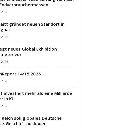
 Endverbrauchermessen
i 2026
aitt gründet neuen Standort in
ghai
i 2026
legt neues Global Exhibition
meter vor
i 2026
hReport 14/15.2026
i 2026
t investiert mehr als eine Milliarde
r in KI
i 2026
 Reich soll globales Deutsche
se-Geschäft ausbauen