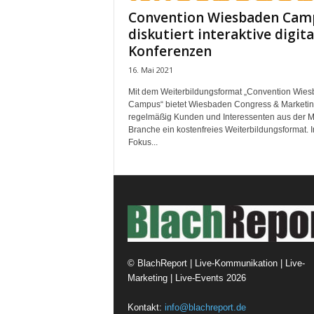
Convention Wiesbaden Cam
diskutiert interaktive digita
Konferenzen
16. Mai 2021
Mit dem Weiterbildungsformat „Convention Wie
Campus“ bietet Wiesbaden Congress & Marketi
regelmäßig Kunden und Interessenten aus der 
Branche ein kostenfreies Weiterbildungsformat. 
Fokus...
©
BlachReport | Live-Kommunikation | Live-
Marketing | Live-Events
2026
Kontakt:
info@blachreport.de