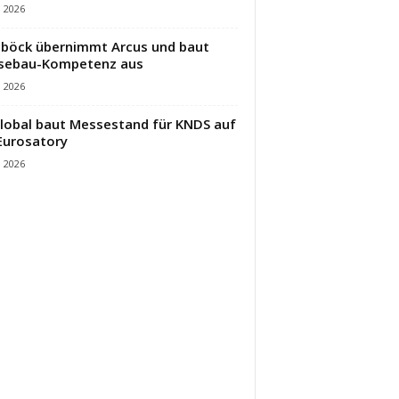
i 2026
öck übernimmt Arcus und baut
sebau-Kompetenz aus
i 2026
lobal baut Messestand für KNDS auf
Eurosatory
i 2026