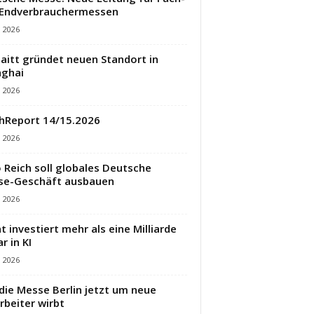
 Endverbrauchermessen
i 2026
aitt gründet neuen Standort in
ghai
i 2026
hReport 14/15.2026
i 2026
 Reich soll globales Deutsche
se-Geschäft ausbauen
i 2026
t investiert mehr als eine Milliarde
r in KI
i 2026
die Messe Berlin jetzt um neue
rbeiter wirbt