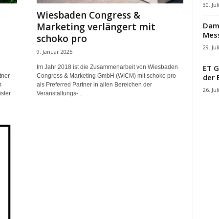
30. Jul
Wiesbaden Congress &
Damb
Marketing verlängert mit
Mes
schoko pro
29. Jul
9. Januar 2025
ET G
Im Jahr 2018 ist die Zusammenarbeit von Wiesbaden
der 
tner
Congress & Marketing GmbH (WICM) mit schoko pro
m
als Preferred Partner in allen Bereichen der
26. Jul
ster
Veranstaltungs-...