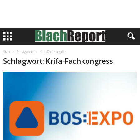
Start
Schlagworte
Krifa-Fachkongress
Schlagwort: Krifa-Fachkongress