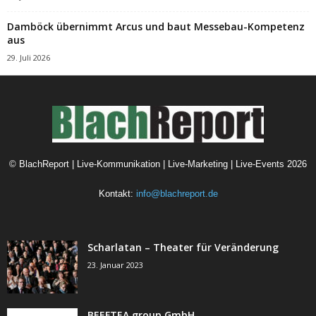
Damböck übernimmt Arcus und baut Messebau-Kompetenz
aus
29. Juli 2026
©
BlachReport | Live-Kommunikation | Live-Marketing | Live-Events
2026
Kontakt:
info@blachreport.de
Scharlatan – Theater für Veränderung
23. Januar 2023
BEEFTEA group GmbH