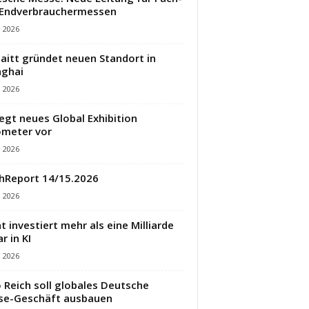
 Endverbrauchermessen
i 2026
aitt gründet neuen Standort in
ghai
i 2026
legt neues Global Exhibition
meter vor
i 2026
hReport 14/15.2026
i 2026
t investiert mehr als eine Milliarde
r in KI
i 2026
 Reich soll globales Deutsche
se-Geschäft ausbauen