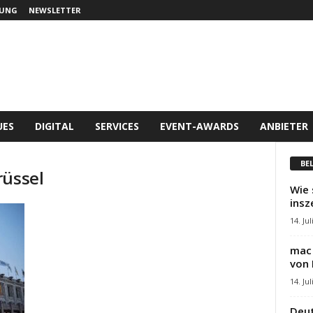
UNG
NEWSLETTER
UES
DIGITAL
SERVICES
EVENT-AWARDS
ANBIETER
BE
rüssel
Wie 
insz
14. Jul
mac 
von 
14. Jul
Deut