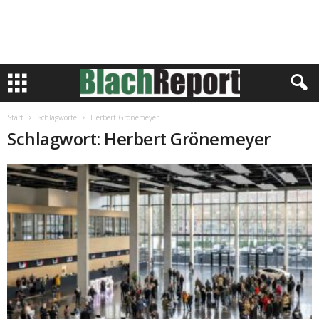
Start
Schlagworte
Herbert Grönemeyer
Schlagwort: Herbert Grönemeyer