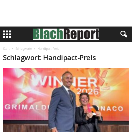
Start
Schlagworte
Handipact-Preis
Schlagwort: Handipact-Preis