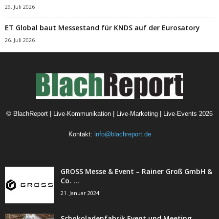
29. Juli 2026
ET Global baut Messestand für KNDS auf der Eurosatory
26. Juli 2026
©
BlachReport | Live-Kommunikation | Live-Marketing | Live-Events
2026
Kontakt:
info@blachreport.de
GROSS Messe & Event – Rainer Groß GmbH &
Co. ...
21. Januar 2024
Schokoladenfabrik Event und Meeting