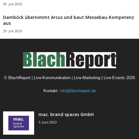
30. Juli 2026
Damböck übernimmt Arcus und baut Messebau-Kompetenz
aus
29. Juli 2026
©
BlachReport | Live-Kommunikation | Live-Marketing | Live-Events
2026
Kontakt:
info@blachreport.de
mac. brand spaces GmbH
5. Juni 2023