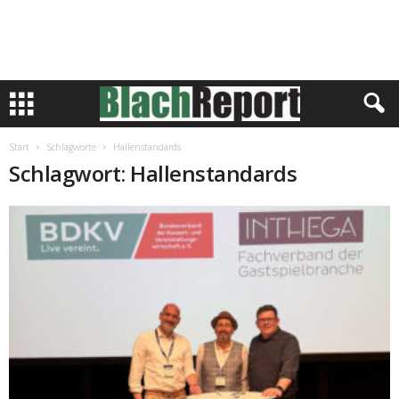
Start
Schlagworte
Hallenstandards
Schlagwort: Hallenstandards