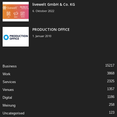
livewelt GmbH & Co. KG
6. Oktober 2022
PRODUCTION OFFICE
1. Januar 2010
15217
Business
3868
Work
2325
Services
1357
Venues
1186
Digital
258
Meinung
123
Uncategorised