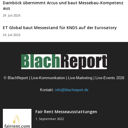
Damböck übernimmt Arcus und baut Messebau-Kompetenz
aus
29. Juli 2026
ET Global baut Messestand für KNDS auf der Eurosatory
26. Juli 2026
©
BlachReport | Live-Kommunikation | Live-Marketing | Live-Events
2026
Kontakt:
info@blachreport.de
Fair Rent Messeausstattungen
1. September 2022