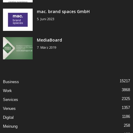
mac. brand spaces GmbH
5. Juni 2023
MediaBoard
7. März 2019
15217
Business
3868
Work
2325
Services
1357
Venues
1186
Digital
258
Meinung