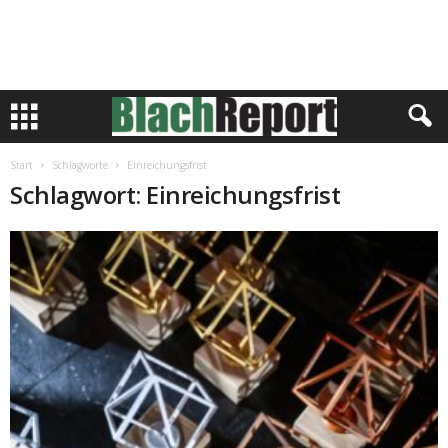
Start
Schlagworte
Einreichungsfrist
Schlagwort: Einreichungsfrist