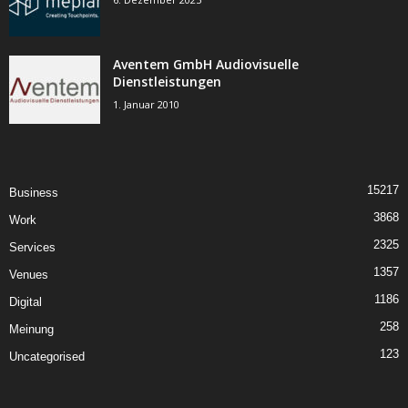
Aventem GmbH Audiovisuelle
Dienstleistungen
1. Januar 2010
15217
Business
3868
Work
2325
Services
1357
Venues
1186
Digital
258
Meinung
123
Uncategorised