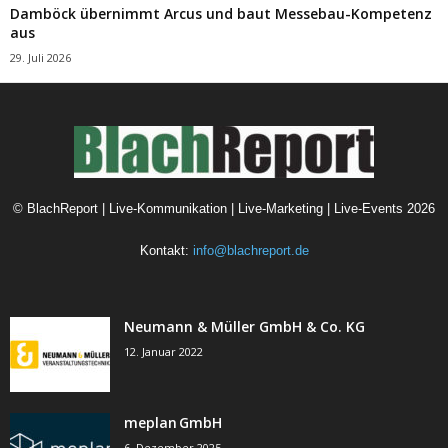
Damböck übernimmt Arcus und baut Messebau-Kompetenz
aus
29. Juli 2026
©
BlachReport | Live-Kommunikation | Live-Marketing | Live-Events
2026
Kontakt:
info@blachreport.de
Neumann & Müller GmbH & Co. KG
12. Januar 2022
meplan GmbH
6. Dezember 2025