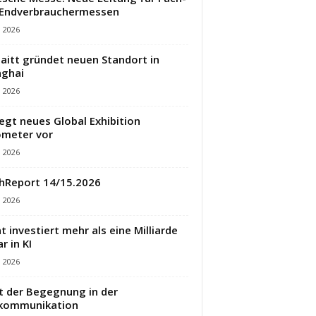
 Endverbrauchermessen
i 2026
aitt gründet neuen Standort in
ghai
i 2026
legt neues Global Exhibition
meter vor
i 2026
hReport 14/15.2026
i 2026
t investiert mehr als eine Milliarde
r in KI
i 2026
t der Begegnung in der
ekommunikation