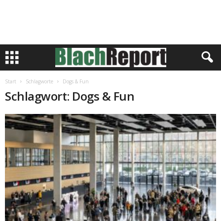
Start
Schlagworte
Dogs & Fun
Schlagwort: Dogs & Fun