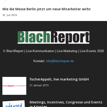
Wie die Messe Berlin jetzt um neue Mitarbeiter wirbt
30. Juli 2026
©
BlachReport | Live-Kommunikation | Live-Marketing | Live-Events
2026
Kontakt:
info@blachreport.de
fischerAppelt, live marketing GmbH
21. Januar 2015
Meetings, Incentives, Congresse und Events
in Kärnten