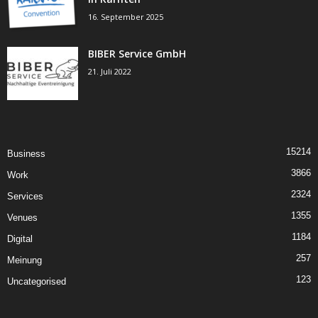
16. September 2025
BIBER Service GmbH
21. Juli 2022
15214
Business
3866
Work
2324
Services
1355
Venues
1184
Digital
257
Meinung
123
Uncategorised