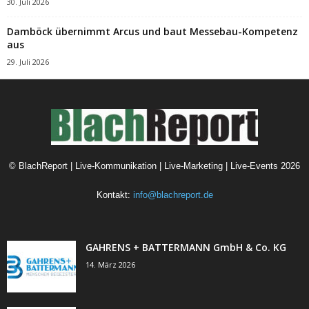
30. Juli 2026
Damböck übernimmt Arcus und baut Messebau-Kompetenz
aus
29. Juli 2026
©
BlachReport | Live-Kommunikation | Live-Marketing | Live-Events
2026
Kontakt:
info@blachreport.de
GAHRENS + BATTERMANN GmbH & Co. KG
14. März 2026