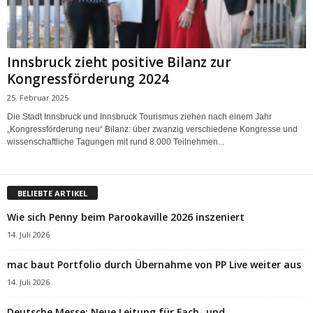
Innsbruck zieht positive Bilanz zur
Kongressförderung 2024
25. Februar 2025
Die Stadt Innsbruck und Innsbruck Tourismus ziehen nach einem Jahr
„Kongressförderung neu“ Bilanz: über zwanzig verschiedene Kongresse und
wissenschaftliche Tagungen mit rund 8.000 Teilnehmen...
BELIEBTE ARTIKEL
Wie sich Penny beim Parookaville 2026 inszeniert
14. Juli 2026
mac baut Portfolio durch Übernahme von PP Live weiter aus
14. Juli 2026
Deutsche Messe: Neue Leitung für Fach- und