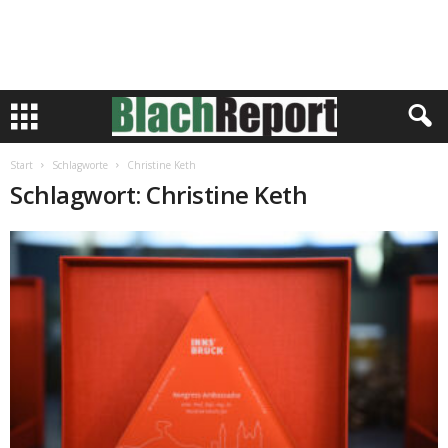
Start
Schlagworte
Christine Keth
Schlagwort: Christine Keth