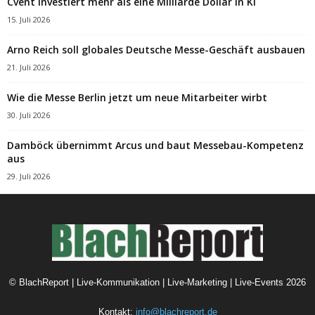
Cvent investiert mehr als eine Milliarde Dollar in KI
15. Juli 2026
Arno Reich soll globales Deutsche Messe-Geschäft ausbauen
21. Juli 2026
Wie die Messe Berlin jetzt um neue Mitarbeiter wirbt
30. Juli 2026
Damböck übernimmt Arcus und baut Messebau-Kompetenz
aus
29. Juli 2026
©
BlachReport | Live-Kommunikation | Live-Marketing | Live-Events
2026
Kontakt:
info@blachreport.de