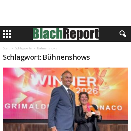
Start
Schlagworte
Bühnenshows
Schlagwort: Bühnenshows