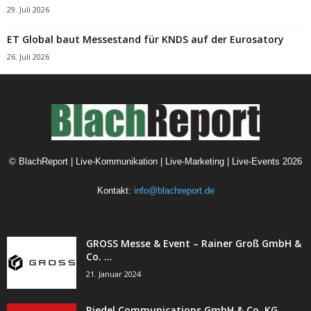
29. Juli 2026
ET Global baut Messestand für KNDS auf der Eurosatory
26. Juli 2026
©
BlachReport | Live-Kommunikation | Live-Marketing | Live-Events
2026
Kontakt:
info@blachreport.de
GROSS Messe & Event – Rainer Groß GmbH &
Co. ...
21. Januar 2024
Riedel Communications GmbH & Co. KG