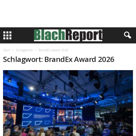
Start
Schlagworte
BrandEx Award 2026
Schlagwort: BrandEx Award 2026