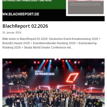
BlachReport 02.2026
20. Januar 2026
Bitte lesen in BlachReport 02.2026: Deutsches Event-Kreativranking 2026 +
BrandEx Award 2026 + Eventdienstleister-Ranking 2026 + Eventcatering-
Ranking 2026 + Skoda World Dealer Conference mit...