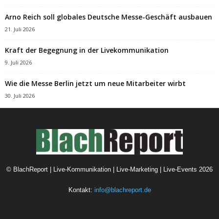
Arno Reich soll globales Deutsche Messe-Geschäft ausbauen
21. Juli 2026
Kraft der Begegnung in der Livekommunikation
9. Juli 2026
Wie die Messe Berlin jetzt um neue Mitarbeiter wirbt
30. Juli 2026
©
BlachReport | Live-Kommunikation | Live-Marketing | Live-Events
2026
Kontakt:
info@blachreport.de