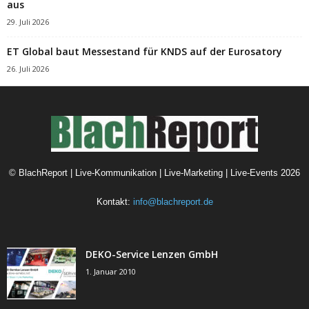
aus
29. Juli 2026
ET Global baut Messestand für KNDS auf der Eurosatory
26. Juli 2026
©
BlachReport | Live-Kommunikation | Live-Marketing | Live-Events
2026
Kontakt:
info@blachreport.de
DEKO-Service Lenzen GmbH
1. Januar 2010