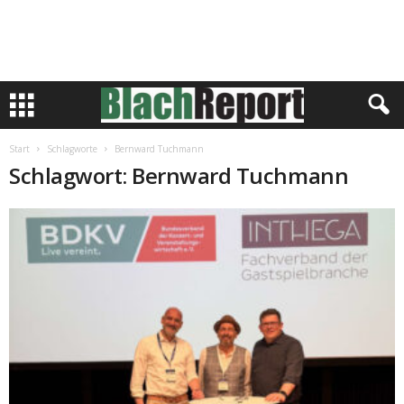
Start
Schlagworte
Bernward Tuchmann
Schlagwort: Bernward Tuchmann