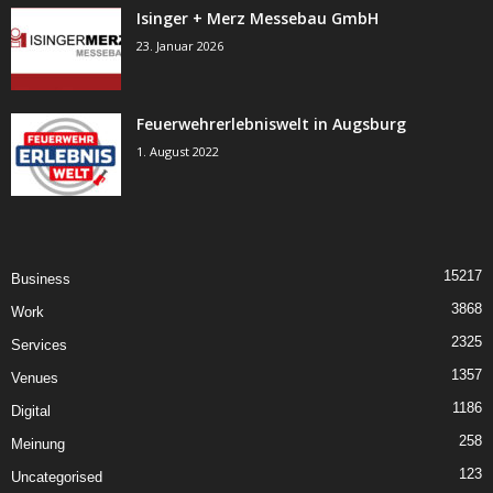
Isinger + Merz Messebau GmbH
23. Januar 2026
Feuerwehrerlebniswelt in Augsburg
1. August 2022
15217
Business
3868
Work
2325
Services
1357
Venues
1186
Digital
258
Meinung
123
Uncategorised