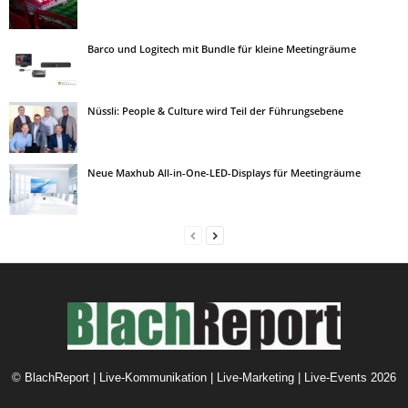
Barco und Logitech mit Bundle für kleine Meetingräume
Nüssli: People & Culture wird Teil der Führungsebene
Neue Maxhub All-in-One-LED-Displays für Meetingräume
©
BlachReport | Live-Kommunikation | Live-Marketing | Live-Events
2026