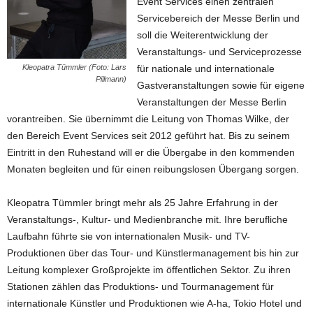
Event Services einen zentralen
Servicebereich der Messe Berlin und
soll die Weiterentwicklung der
Veranstaltungs- und Serviceprozesse
Kleopatra Tümmler (Foto: Lars
für nationale und internationale
Pillmann)
Gastveranstaltungen sowie für eigene
Veranstaltungen der Messe Berlin
vorantreiben. Sie übernimmt die Leitung von Thomas Wilke, der
den Bereich Event Services seit 2012 geführt hat. Bis zu seinem
Eintritt in den Ruhestand will er die Übergabe in den kommenden
Monaten begleiten und für einen reibungslosen Übergang sorgen.
Kleopatra Tümmler bringt mehr als 25 Jahre Erfahrung in der
Veranstaltungs-, Kultur- und Medienbranche mit. Ihre berufliche
Laufbahn führte sie von internationalen Musik- und TV-
Produktionen über das Tour- und Künstlermanagement bis hin zur
Leitung komplexer Großprojekte im öffentlichen Sektor. Zu ihren
Stationen zählen das Produktions- und Tourmanagement für
internationale Künstler und Produktionen wie A-ha, Tokio Hotel und