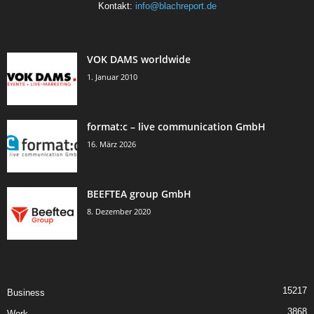
Kontakt:
info@blachreport.de
VOK DAMS worldwide
1. Januar 2010
format:c – live communication GmbH
16. März 2026
BEEFTEA group GmbH
8. Dezember 2020
15217
Business
3868
Work