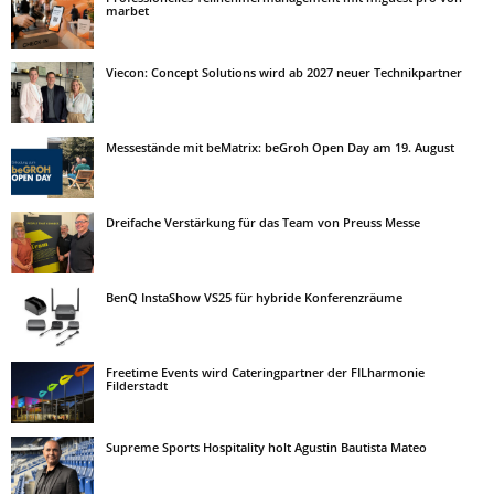
marbet
Viecon: Concept Solutions wird ab 2027 neuer Technikpartner
Messestände mit beMatrix: beGroh Open Day am 19. August
Dreifache Verstärkung für das Team von Preuss Messe
BenQ InstaShow VS25 für hybride Konferenzräume
Freetime Events wird Cateringpartner der FILharmonie
Filderstadt
Supreme Sports Hospitality holt Agustin Bautista Mateo