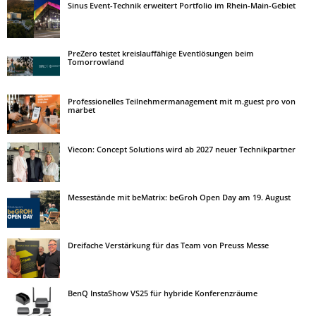
Sinus Event-Technik erweitert Portfolio im Rhein-Main-Gebiet
PreZero testet kreislauffähige Eventlösungen beim
Tomorrowland
Professionelles Teilnehmermanagement mit m.guest pro von
marbet
Viecon: Concept Solutions wird ab 2027 neuer Technikpartner
Messestände mit beMatrix: beGroh Open Day am 19. August
Dreifache Verstärkung für das Team von Preuss Messe
BenQ InstaShow VS25 für hybride Konferenzräume