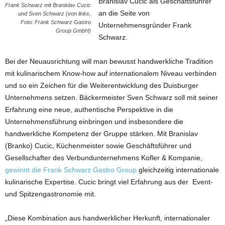
Branislav Cucic als Geschäftsführer
Frank Schwarz mit Branislav Cucic
an die Seite von
und Sven Schwarz (von links,
Foto: Frank Schwarz Gastro
Unternehmensgründer Frank
Group GmbH)
Schwarz.
Bei der Neuausrichtung will man bewusst handwerkliche Tradition
mit kulinarischem Know-how auf internationalem Niveau verbinden
und so ein Zeichen für die Weiterentwicklung des Duisburger
Unternehmens setzen. Bäckermeister Sven Schwarz soll mit seiner
Erfahrung eine neue, authentische Perspektive in die
Unternehmensführung einbringen und insbesondere die
handwerkliche Kompetenz der Gruppe stärken. Mit Branislav
(Branko) Cucic, Küchenmeister sowie Geschäftsführer und
Gesellschafter des Verbundunternehmens Kofler & Kompanie,
gewinnt die Frank Schwarz Gastro Group
gleichzeitig internationale
kulinarische Expertise. Cucic bringt viel Erfahrung aus der Event-
und Spitzengastronomie mit.
„Diese Kombination aus handwerklicher Herkunft, internationaler