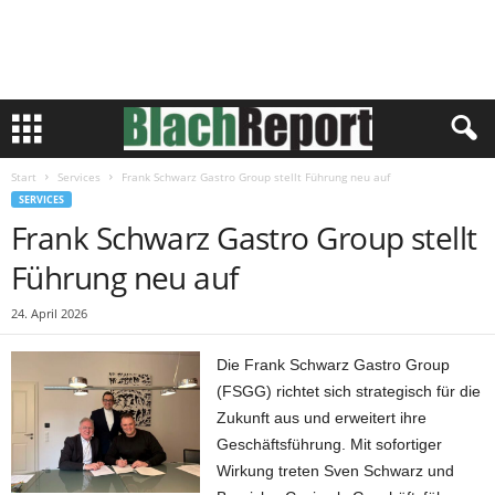
Start
Services
Frank Schwarz Gastro Group stellt Führung neu auf
SERVICES
Frank Schwarz Gastro Group stellt
Führung neu auf
24. April 2026
Die Frank Schwarz Gastro Group
(FSGG) richtet sich strategisch für die
Zukunft aus und erweitert ihre
Geschäftsführung. Mit sofortiger
Wirkung treten Sven Schwarz und