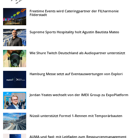
Freetime Events wird Cateringpartner der FILharmonie
Filderstadt
Supreme Sports Hospitality holt Agustin Bautista Mateo
Wie Shure Twitch Deutschland als Audiopartner unterstützt
Hamburg Messe setzt auf Eventauswertungen von Explori
Jordan Yeates wechselt von der IMEX Group zu ExpoPlatform
Nüssli unterstützt Formel 1-Rennen mit Temporärbauten
AUMA und fwd: mit Leitfaden zum Ressourcenmanagement