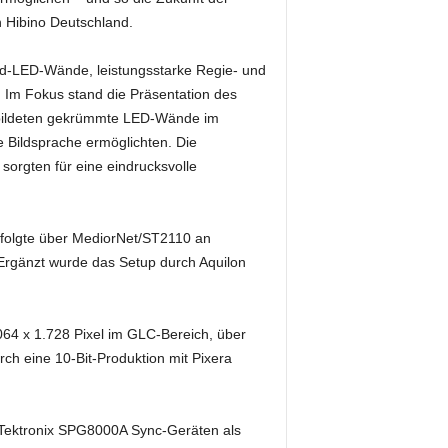
n Hibino Deutschland.
-LED-Wände, leistungsstarke Regie- und
Im Fokus stand die Präsentation des
 bildeten gekrümmte LED-Wände im
e Bildsprache ermöglichten. Die
orgten für eine eindrucksvolle
folgte über MediorNet/ST2110 an
Ergänzt wurde das Setup durch Aquilon
4 x 1.728 Pixel im GLC-Bereich, über
ch eine 10-Bit-Produktion mit Pixera
 Tektronix SPG8000A Sync-Geräten als