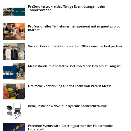
PreZero testet kreislauffähige Eventlösungen beim
Tomorrowland
Professionelles Teilnehmermanagement mit m.guest pro von
marbet
Viecon: Concept Solutions wird ab 2027 neuer Technikpartner
Messestände mit beMatrix: beGroh Open Day am 19. August
Dreifache Verstärkung für das Team von Preuss Messe
BenQ InstaShow VS25 für hybride Konferenzräume
Freetime Events wird Cateringpartner der FILharmonie
Filderstadt