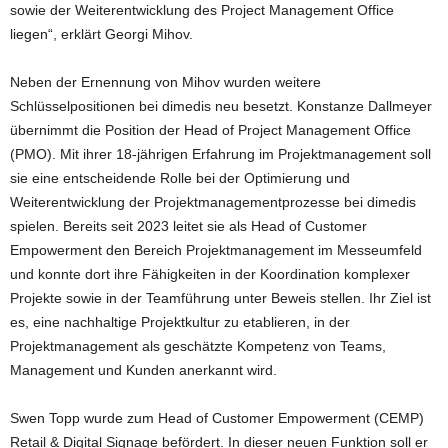
sowie der Weiterentwicklung des Project Management Office
liegen“, erklärt Georgi Mihov.
Neben der Ernennung von Mihov wurden weitere
Schlüsselpositionen bei dimedis neu besetzt. Konstanze Dallmeyer
übernimmt die Position der Head of Project Management Office
(PMO). Mit ihrer 18-jährigen Erfahrung im Projektmanagement soll
sie eine entscheidende Rolle bei der Optimierung und
Weiterentwicklung der Projektmanagementprozesse bei dimedis
spielen. Bereits seit 2023 leitet sie als Head of Customer
Empowerment den Bereich Projektmanagement im Messeumfeld
und konnte dort ihre Fähigkeiten in der Koordination komplexer
Projekte sowie in der Teamführung unter Beweis stellen. Ihr Ziel ist
es, eine nachhaltige Projektkultur zu etablieren, in der
Projektmanagement als geschätzte Kompetenz von Teams,
Management und Kunden anerkannt wird.
Swen Topp wurde zum Head of Customer Empowerment (CEMP)
Retail & Digital Signage befördert. In dieser neuen Funktion soll er