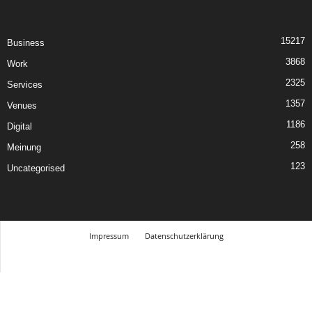
15217
Business
3868
Work
2325
Services
1357
Venues
1186
Digital
258
Meinung
123
Uncategorised
Impressum
Datenschutzerklärung
© Design Andre Menke
TMITC Agency