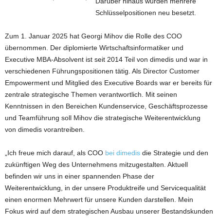
Darüber hinaus wurden mehrere
Schlüsselpositionen neu besetzt.
Zum 1. Januar 2025 hat Georgi Mihov die Rolle des COO
übernommen. Der diplomierte Wirtschaftsinformatiker und
Executive MBA-Absolvent ist seit 2014 Teil von dimedis und war in
verschiedenen Führungspositionen tätig. Als Director Customer
Empowerment und Mitglied des Executive Boards war er bereits für
zentrale strategische Themen verantwortlich. Mit seinen
Kenntnissen in den Bereichen Kundenservice, Geschäftsprozesse
und Teamführung soll Mihov die strategische Weiterentwicklung
von dimedis vorantreiben.
„Ich freue mich darauf, als COO
bei dimedis
die Strategie und den
zukünftigen Weg des Unternehmens mitzugestalten. Aktuell
befinden wir uns in einer spannenden Phase der
Weiterentwicklung, in der unsere Produktreife und Servicequalität
einen enormen Mehrwert für unsere Kunden darstellen. Mein
Fokus wird auf dem strategischen Ausbau unserer Bestandskunden