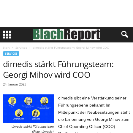
Start
Services
dimedis stärkt Führungsteam: Georgi Mihov wird COO
SERVICES
dimedis stärkt Führungsteam:
Georgi Mihov wird COO
24. Januar 2025
dimedis gibt eine Verstärkung seiner
Führungsebene bekannt Im
Mittelpunkt der Neubesetzungen steht
die Ernennung von Georgi Mihov zum
Chief Operating Officer (COO).
dimedis stärkt Führungsteam
(Foto: dimedis)