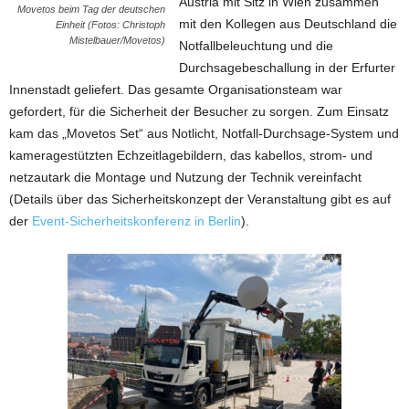
Austria mit Sitz in Wien zusammen
Movetos beim Tag der deutschen
mit den Kollegen aus Deutschland die
Einheit (Fotos: Christoph
Mistelbauer/Movetos)
Notfallbeleuchtung und die
Durchsagebeschallung in der Erfurter
Innenstadt geliefert. Das gesamte Organisationsteam war
gefordert, für die Sicherheit der Besucher zu sorgen. Zum Einsatz
kam das „Movetos Set“ aus Notlicht, Notfall-Durchsage-System und
kameragestützten Echzeitlagebildern, das kabellos, strom- und
netzautark die Montage und Nutzung der Technik vereinfacht
(Details über das Sicherheitskonzept der Veranstaltung gibt es auf
der
Event-Sicherheitskonferenz in Berlin
).