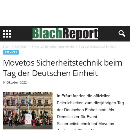
Start
Services
Movetos Sicherheitstechnik beim Tag der Deutschen Einheit
SERVICES
Movetos Sicherheitstechnik beim
Tag der Deutschen Einheit
6. Oktober 2022
In Erfurt fanden die offiziellen
Feierlichkeiten zum diesjährigen Tag
der Deutschen Einheit statt. Als
Dienstleister für Event-
Sicherheitstechnik hat Movetos