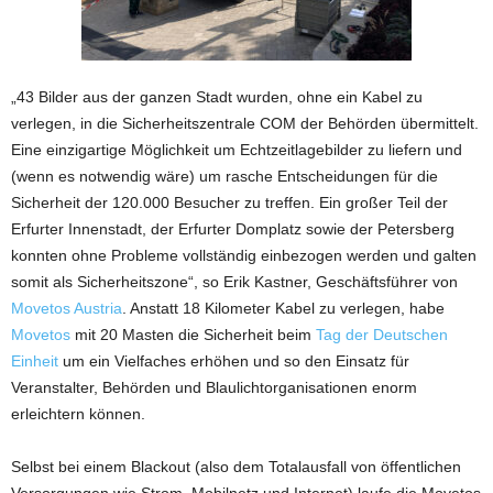
„43 Bilder aus der ganzen Stadt wurden, ohne ein Kabel zu
verlegen, in die Sicherheitszentrale COM der Behörden übermittelt.
Eine einzigartige Möglichkeit um Echtzeitlagebilder zu liefern und
(wenn es notwendig wäre) um rasche Entscheidungen für die
Sicherheit der 120.000 Besucher zu treffen. Ein großer Teil der
Erfurter Innenstadt, der Erfurter Domplatz sowie der Petersberg
konnten ohne Probleme vollständig einbezogen werden und galten
somit als Sicherheitszone“, so Erik Kastner, Geschäftsführer von
Movetos Austria
. Anstatt 18 Kilometer Kabel zu verlegen, habe
Movetos
mit 20 Masten die Sicherheit beim
Tag der Deutschen
Einheit
um ein Vielfaches erhöhen und so den Einsatz für
Veranstalter, Behörden und Blaulichtorganisationen enorm
erleichtern können.
Selbst bei einem Blackout (also dem Totalausfall von öffentlichen