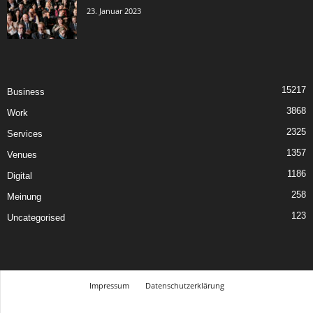
23. Januar 2023
15217
Business
3868
Work
2325
Services
1357
Venues
1186
Digital
258
Meinung
123
Uncategorised
Impressum
Datenschutzerklärung
© Design Andre Menke
TMITC Agency