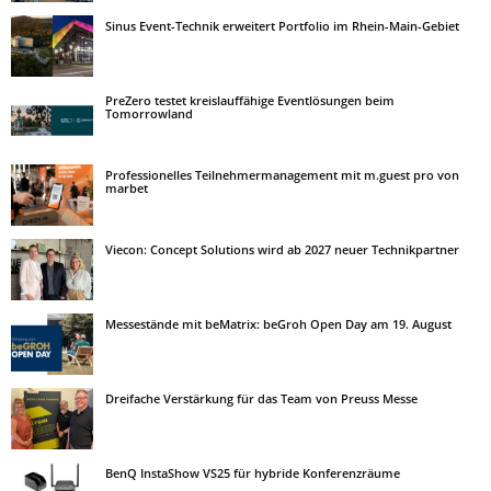
Sinus Event-Technik erweitert Portfolio im Rhein-Main-Gebiet
PreZero testet kreislauffähige Eventlösungen beim
Tomorrowland
Professionelles Teilnehmermanagement mit m.guest pro von
marbet
Viecon: Concept Solutions wird ab 2027 neuer Technikpartner
Messestände mit beMatrix: beGroh Open Day am 19. August
Dreifache Verstärkung für das Team von Preuss Messe
BenQ InstaShow VS25 für hybride Konferenzräume