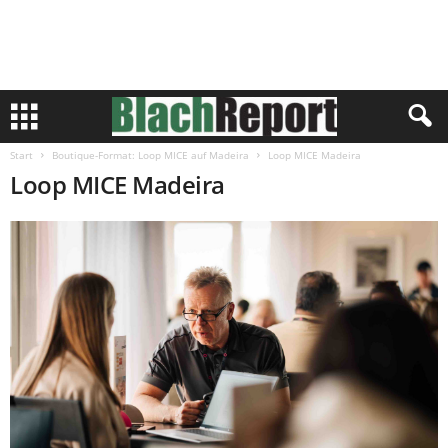
Start
Boutique-Format: Loop MICE auf Madeira
Loop MICE Madeira
Loop MICE Madeira