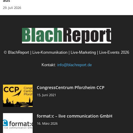
aus
29. Juli 2026
©
BlachReport | Live-Kommunikation | Live-Marketing | Live-Events
2026
Kontakt:
info@blachreport.de
CongressCentrum Pforzheim CCP
15. Juni 2021
format:c – live communication GmbH
16. März 2026