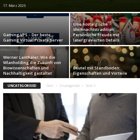
17. März 2025
Eine nostalgische
Weihnachtstradition:
Gaming VPS – Der beste
Persönliche Freude mit
Gaming Virtual Private Server
lasergravierten Details
Werner Lanthaler: Wie die
Wlanholding die Zukunft von
Biowissenschaften und
Beutel mit Standboden:
Nachhaltigkeit gestaltet
Eigenschaften und Vorteile
UNCATEGORISED
Start
Uncategorised
Seite 2