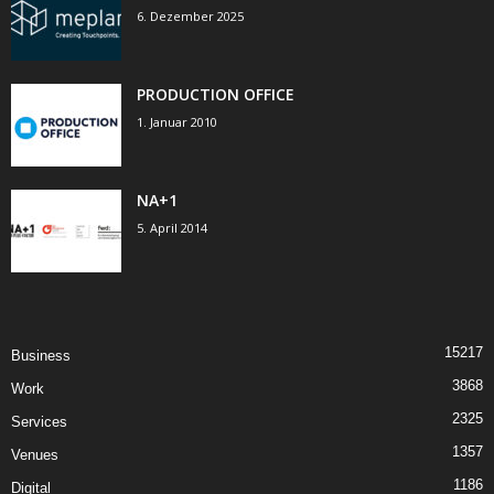
6. Dezember 2025
PRODUCTION OFFICE
1. Januar 2010
NA+1
5. April 2014
15217
Business
3868
Work
2325
Services
1357
Venues
1186
Digital