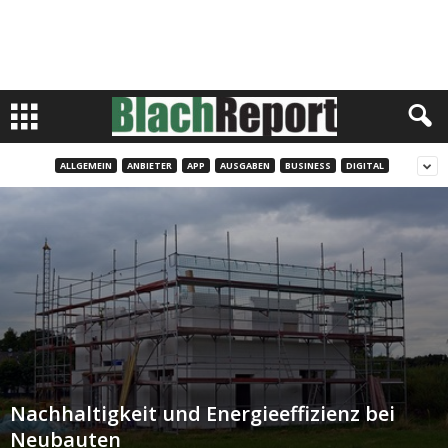
ALLGEMEIN
ANBIETER
APP
AUSGABEN
BUSINESS
DIGITAL
Nachhaltigkeit und Energieeffizienz bei
Neubauten