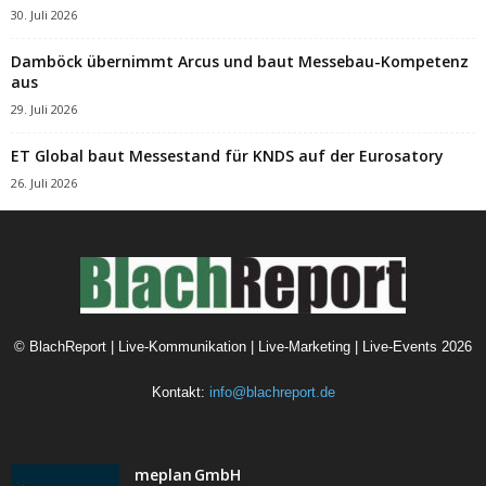
30. Juli 2026
Damböck übernimmt Arcus und baut Messebau-Kompetenz
aus
29. Juli 2026
ET Global baut Messestand für KNDS auf der Eurosatory
26. Juli 2026
©
BlachReport | Live-Kommunikation | Live-Marketing | Live-Events
2026
Kontakt:
info@blachreport.de
meplan GmbH