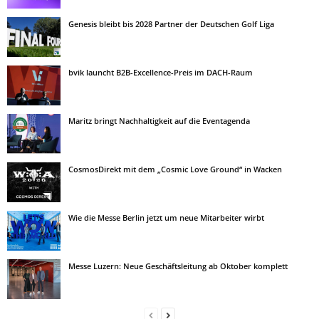
Genesis bleibt bis 2028 Partner der Deutschen Golf Liga
bvik launcht B2B-Excellence-Preis im DACH-Raum
Maritz bringt Nachhaltigkeit auf die Eventagenda
CosmosDirekt mit dem „Cosmic Love Ground“ in Wacken
Wie die Messe Berlin jetzt um neue Mitarbeiter wirbt
Messe Luzern: Neue Geschäftsleitung ab Oktober komplett