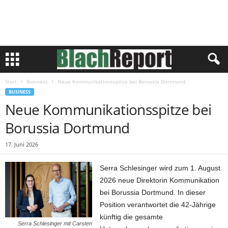
Start
Business
Neue Kommunikationsspitze bei Borussia Dortmund
BUSINESS
Neue Kommunikationsspitze bei
Borussia Dortmund
17. Juni 2026
Serra Schlesinger wird zum 1. August
2026 neue Direktorin Kommunikation
bei Borussia Dortmund. In dieser
Position verantwortet die 42-Jährige
künftig die gesamte
Serra Schlesinger mit Carsten