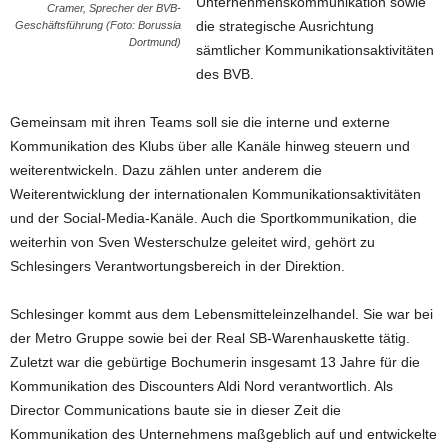
Unternehmenskommunikation sowie
Cramer, Sprecher der BVB-
die strategische Ausrichtung
Geschäftsführung (Foto: Borussia
Dortmund)
sämtlicher Kommunikationsaktivitäten
des BVB.
Gemeinsam mit ihren Teams soll sie die interne und externe
Kommunikation des Klubs über alle Kanäle hinweg steuern und
weiterentwickeln. Dazu zählen unter anderem die
Weiterentwicklung der internationalen Kommunikationsaktivitäten
und der Social-Media-Kanäle. Auch die Sportkommunikation, die
weiterhin von Sven Westerschulze geleitet wird, gehört zu
Schlesingers Verantwortungsbereich in der Direktion.
Schlesinger kommt aus dem Lebensmitteleinzelhandel. Sie war bei
der Metro Gruppe sowie bei der Real SB-Warenhauskette tätig.
Zuletzt war die gebürtige Bochumerin insgesamt 13 Jahre für die
Kommunikation des Discounters Aldi Nord verantwortlich. Als
Director Communications baute sie in dieser Zeit die
Kommunikation des Unternehmens maßgeblich auf und entwickelte