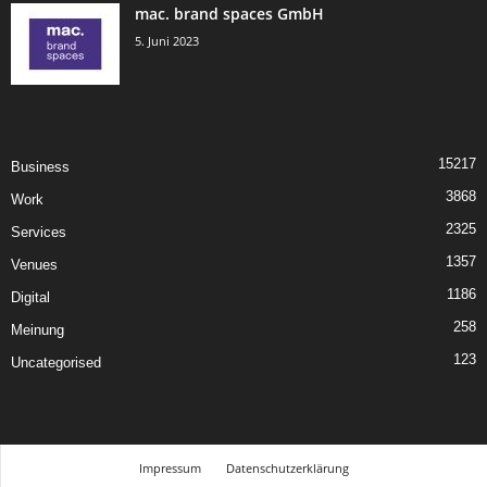
mac. brand spaces GmbH
5. Juni 2023
15217
Business
3868
Work
2325
Services
1357
Venues
1186
Digital
258
Meinung
123
Uncategorised
Impressum
Datenschutzerklärung