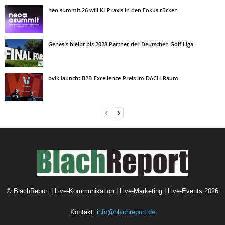
neo summit 26 will KI-Praxis in den Fokus rücken
Genesis bleibt bis 2028 Partner der Deutschen Golf Liga
bvik launcht B2B-Excellence-Preis im DACH-Raum
©
BlachReport | Live-Kommunikation | Live-Marketing | Live-Events
2026
Kontakt:
info@blachreport.de