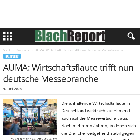
Start
Business
AUMA: Wirtschaftsflaute trifft nun deutsche Messebranche
BUSINESS
AUMA: Wirtschaftsflaute trifft nun
deutsche Messebranche
4. Juni 2026
Die anhaltende Wirtschaftsflaute in
Deutschland wirkt sich zunehmend
auch auf die Messewirtschaft aus.
Nach mehreren Jahren, in denen sich
die Branche weitgehend stabil gegen
Eines der Messe-Highlights im