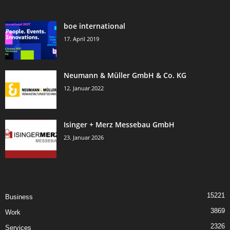
boe international
17. April 2019
Neumann & Müller GmbH & Co. KG
12. Januar 2022
Isinger + Merz Messebau GmbH
23. Januar 2026
15221
Business
3869
Work
2326
Services