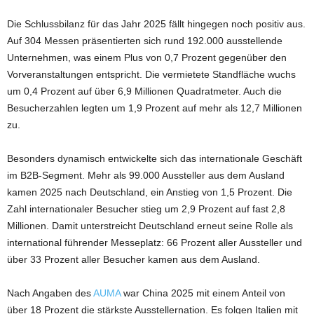
Die Schlussbilanz für das Jahr 2025 fällt hingegen noch positiv aus.
Auf 304 Messen präsentierten sich rund 192.000 ausstellende
Unternehmen, was einem Plus von 0,7 Prozent gegenüber den
Vorveranstaltungen entspricht. Die vermietete Standfläche wuchs
um 0,4 Prozent auf über 6,9 Millionen Quadratmeter. Auch die
Besucherzahlen legten um 1,9 Prozent auf mehr als 12,7 Millionen
zu.
Besonders dynamisch entwickelte sich das internationale Geschäft
im B2B-Segment. Mehr als 99.000 Aussteller aus dem Ausland
kamen 2025 nach Deutschland, ein Anstieg von 1,5 Prozent. Die
Zahl internationaler Besucher stieg um 2,9 Prozent auf fast 2,8
Millionen. Damit unterstreicht Deutschland erneut seine Rolle als
international führender Messeplatz: 66 Prozent aller Aussteller und
über 33 Prozent aller Besucher kamen aus dem Ausland.
Nach Angaben des
AUMA
war China 2025 mit einem Anteil von
über 18 Prozent die stärkste Ausstellernation. Es folgen Italien mit