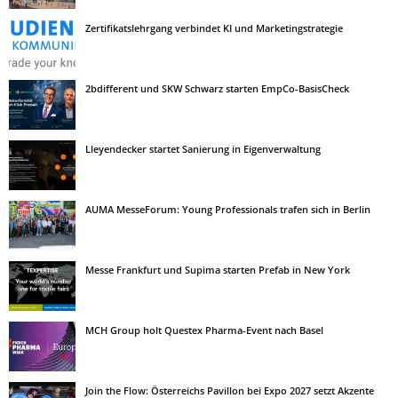
Zertifikatslehrgang verbindet KI und Marketingstrategie
2bdifferent und SKW Schwarz starten EmpCo-BasisCheck
Lleyendecker startet Sanierung in Eigenverwaltung
AUMA MesseForum: Young Professionals trafen sich in Berlin
Messe Frankfurt und Supima starten Prefab in New York
MCH Group holt Questex Pharma-Event nach Basel
Join the Flow: Österreichs Pavillon bei Expo 2027 setzt Akzente