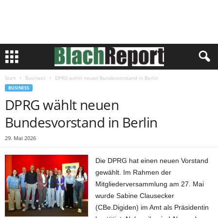
Start
Business
DPRG wählt neuen Bundesvorstand in Berlin
BUSINESS
DPRG wählt neuen
Bundesvorstand in Berlin
29. Mai 2026
Die DPRG hat einen neuen Vorstand
gewählt. Im Rahmen der
Mitgliederversammlung am 27. Mai
wurde Sabine Clausecker
(CBe.Digiden) im Amt als Präsidentin