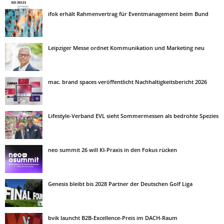
ifok erhält Rahmenvertrag für Eventmanagement beim Bund
Leipziger Messe ordnet Kommunikation und Marketing neu
mac. brand spaces veröffentlicht Nachhaltigkeitsbericht 2026
Lifestyle-Verband EVL sieht Sommermessen als bedrohte Spezies
neo summit 26 will KI-Praxis in den Fokus rücken
Genesis bleibt bis 2028 Partner der Deutschen Golf Liga
bvik launcht B2B-Excellence-Preis im DACH-Raum