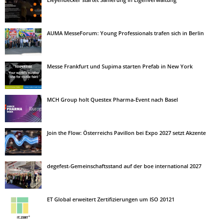
AUMA MesseForum: Young Professionals trafen sich in Berlin
Messe Frankfurt und Supima starten Prefab in New York
MCH Group holt Questex Pharma-Event nach Basel
Join the Flow: Österreichs Pavillon bei Expo 2027 setzt Akzente
degefest-Gemeinschaftsstand auf der boe international 2027
ET Global erweitert Zertifizierungen um ISO 20121