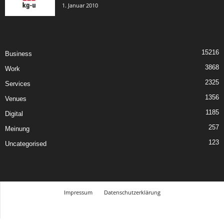
1. Januar 2010
15216
Business
3868
Work
2325
Services
1356
Venues
1185
Digital
257
Meinung
123
Uncategorised
Impressum
Datenschutzerklärung
© Design Andre Menke
TMITC Agency