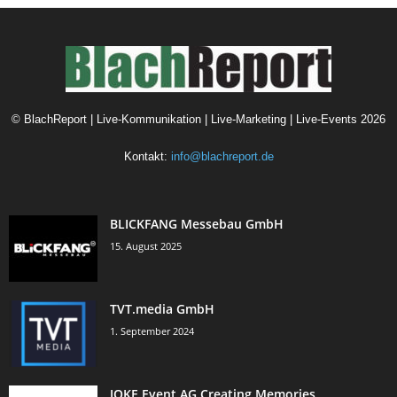
©
BlachReport | Live-Kommunikation | Live-Marketing | Live-Events
2026
Kontakt:
info@blachreport.de
BLICKFANG Messebau GmbH
15. August 2025
TVT.media GmbH
1. September 2024
JOKE Event AG Creating Memories