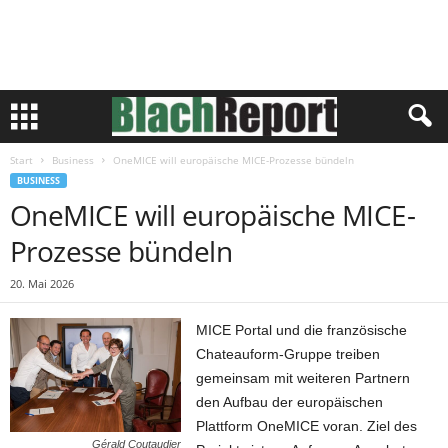
Start
Business
OneMICE will europäische MICE-Prozesse bündeln
BUSINESS
OneMICE will europäische MICE-
Prozesse bündeln
20. Mai 2026
MICE Portal und die französische
Chateauform-Gruppe treiben
gemeinsam mit weiteren Partnern
den Aufbau der europäischen
Plattform OneMICE voran. Ziel des
Gérald Coutaudier