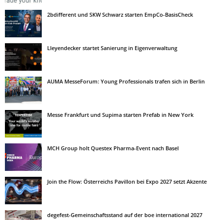
2bdifferent und SKW Schwarz starten EmpCo-BasisCheck
Lleyendecker startet Sanierung in Eigenverwaltung
AUMA MesseForum: Young Professionals trafen sich in Berlin
Messe Frankfurt und Supima starten Prefab in New York
MCH Group holt Questex Pharma-Event nach Basel
Join the Flow: Österreichs Pavillon bei Expo 2027 setzt Akzente
degefest-Gemeinschaftsstand auf der boe international 2027