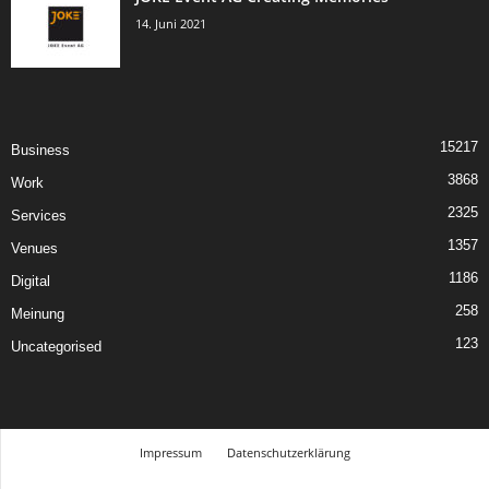
14. Juni 2021
15217
Business
3868
Work
2325
Services
1357
Venues
1186
Digital
258
Meinung
123
Uncategorised
Impressum
Datenschutzerklärung
© Design Andre Menke
TMITC Agency