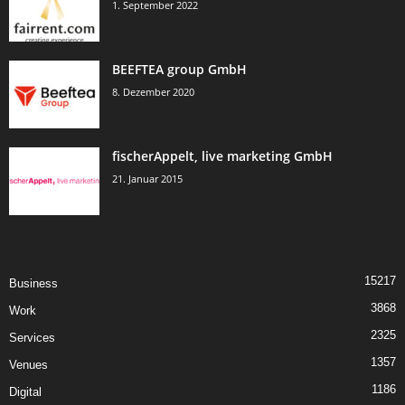
1. September 2022
BEEFTEA group GmbH
8. Dezember 2020
fischerAppelt, live marketing GmbH
21. Januar 2015
15217
Business
3868
Work
2325
Services
1357
Venues
1186
Digital