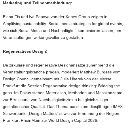
Marketing und Teilnehmerbindung:
Elena Fis und Iva Popova von der Kenes Group zeigen in
Amplifying sustainability: Social media strategies for global events,
wie sich Social Media und Nachhaltigkeit kombinieren lassen, um
Veranstaltungen wirkungsvoller zu gestalten.
Regeneratives Design:
Da zirkuläre und regenerative Designansätze zunehmend die
Veranstaltungsbranche prägen, moderiert Matthew Burgess vom
Design Council gemeinsam mit Julia Uherek von der Messe
Frankfurt die Session Regenerative design thinking: Bridging the
gaps. Im Fokus stehen Materialien, Methoden und Messkonzepte
zur Erreichung von Nachhaltigkeitszielen bei gleichzeitiger
gestalterischer Qualität. Das Thema passt zum diesjährigen IMEX-
Schwerpunkt „Design Matters“ sowie zur Ernennung der Region
Frankfurt RheinMain zur World Design Capital 2026.