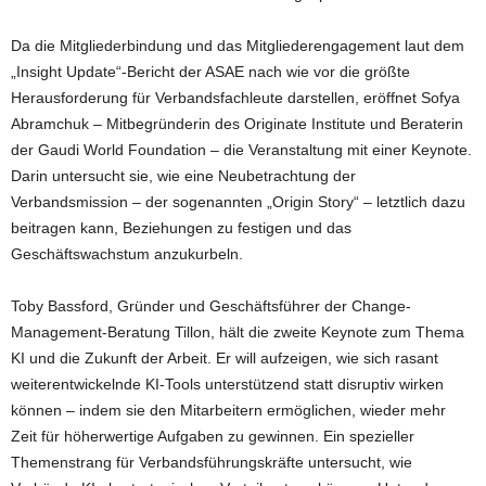
Da die Mitgliederbindung und das Mitgliederengagement laut dem
„Insight Update“-Bericht der ASAE nach wie vor die größte
Herausforderung für Verbandsfachleute darstellen, eröffnet Sofya
Abramchuk – Mitbegründerin des Originate Institute und Beraterin
der Gaudi World Foundation – die Veranstaltung mit einer Keynote.
Darin untersucht sie, wie eine Neubetrachtung der
Verbandsmission – der sogenannten „Origin Story“ – letztlich dazu
beitragen kann, Beziehungen zu festigen und das
Geschäftswachstum anzukurbeln.
Toby Bassford, Gründer und Geschäftsführer der Change-
Management-Beratung Tillon, hält die zweite Keynote zum Thema
KI und die Zukunft der Arbeit. Er will aufzeigen, wie sich rasant
weiterentwickelnde KI-Tools unterstützend statt disruptiv wirken
können – indem sie den Mitarbeitern ermöglichen, wieder mehr
Zeit für höherwertige Aufgaben zu gewinnen. Ein spezieller
Themenstrang für Verbandsführungskräfte untersucht, wie