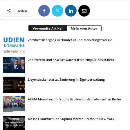
Teilen
Verwandte Artikel
Mehr vom Autor
Zertifikatslehrgang verbindet KI und Marketingstrategie
2bdifferent und SKW Schwarz starten EmpCo-BasisCheck
Lleyendecker startet Sanierung in Eigenverwaltung
AUMA MesseForum: Young Professionals trafen sich in Berlin
Messe Frankfurt und Supima starten Prefab in New York