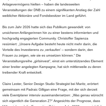
Anlagevermögens hielten – haben die landesweiten
Veranstaltungen der DNB zu einem signifikanten Anstieg der Zahl
weiblicher Aktionäre und Fondsbesitzer im Land geführt.
Bis zum Jahr 2026 hatte sich das Publikum gewandelt: von
unsicheren Anfängerinnen hin zu einer bestens informierten und
hochgradig engagierten Community. Christoffer Sapienza
resümiert: „Unsere Aufgabe besteht heute nicht mehr darin, die
Vorteile des Investierens zu ‚verkaufen‘ – sondern darin, den
Frauen zu zeigen,
wie
sie es umsetzen können.“ Die
Veranstaltungsreihe „girlsinvest“, einst ein unterstützendes Element
einer breiter angelegten Kampagne, hat sich mittlerweile zu deren
treibender Kraft entwickelt.
Claire Lester, Senior Design Studio Strategist bei Maritz, erörtert
gemeinsam mit Padraic Gilligan eine Frage, mit der sich derzeit
viele Eventplaner intensiv auseinandersetzen: „Was genau wünscht
sich eigentlich die Generation Z?“ Angesichts der Prognose, dass