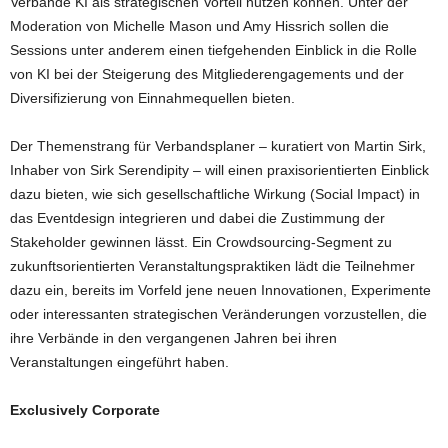
Verbände KI als strategischen Vorteil nutzen können. Unter der
Moderation von Michelle Mason und Amy Hissrich sollen die
Sessions unter anderem einen tiefgehenden Einblick in die Rolle
von KI bei der Steigerung des Mitgliederengagements und der
Diversifizierung von Einnahmequellen bieten.
Der Themenstrang für Verbandsplaner – kuratiert von Martin Sirk,
Inhaber von Sirk Serendipity – will einen praxisorientierten Einblick
dazu bieten, wie sich gesellschaftliche Wirkung (Social Impact) in
das Eventdesign integrieren und dabei die Zustimmung der
Stakeholder gewinnen lässt. Ein Crowdsourcing-Segment zu
zukunftsorientierten Veranstaltungspraktiken lädt die Teilnehmer
dazu ein, bereits im Vorfeld jene neuen Innovationen, Experimente
oder interessanten strategischen Veränderungen vorzustellen, die
ihre Verbände in den vergangenen Jahren bei ihren
Veranstaltungen eingeführt haben.
Exclusively Corporate