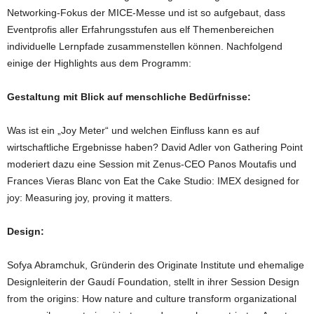
Networking-Fokus der MICE-Messe und ist so aufgebaut, dass
Eventprofis aller Erfahrungsstufen aus elf Themenbereichen
individuelle Lernpfade zusammenstellen können. Nachfolgend
einige der Highlights aus dem Programm:
Gestaltung mit Blick auf menschliche Bedürfnisse:
Was ist ein „Joy Meter“ und welchen Einfluss kann es auf
wirtschaftliche Ergebnisse haben? David Adler von Gathering Point
moderiert dazu eine Session mit Zenus-CEO Panos Moutafis und
Frances Vieras Blanc von Eat the Cake Studio: IMEX designed for
joy: Measuring joy, proving it matters.
Design:
Sofya Abramchuk, Gründerin des Originate Institute und ehemalige
Designleiterin der Gaudí Foundation, stellt in ihrer Session Design
from the origins: How nature and culture transform organizational