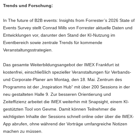
Trends und Forschung:
In The future of B2B events: Insights from Forrester’s 2026 State of
Events Survey stellt Conrad Mills von Forrester aktuelle Daten und
Entwicklungen vor, darunter den Stand der KI-Nutzung im
Eventbereich sowie zentrale Trends für kommende
Veranstaltungsstrategien.
Das gesamte Weiterbildungsangebot der IMEX Frankfurt ist
kostenfrei, einschließlich spezieller Veranstaltungen für Verbands-
und Corporate-Planer am Montag, den 18. Mai. Zentrum des
Programms ist der „Inspiration Hub“ mit über 200 Sessions in der
neu gestalteten Halle 9. Zur besseren Orientierung und
Zeiteffizienz arbeitet die IMEX weiterhin mit Snapsight, einem KI-
gestützten Tool von Gevme. Damit können Teilnehmer die
wichtigsten Inhalte der Sessions schnell online oder über die IMEX-
App abrufen, ohne während der Vorträge umfangreiche Notizen
machen zu müssen.