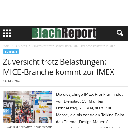
Start
Business
Zuversicht trotz Belastungen: MICE-Branche kommt zur IMEX
BUSINESS
Zuversicht trotz Belastungen:
MICE-Branche kommt zur IMEX
14. Mai 2026
Die diesjährige IMEX Frankfurt findet
von Dienstag, 19. Mai, bis
Donnerstag, 21. Mai, statt. Zur
Messe, die als zentralen Talking Point
das Thema „Design Matters“
IMEX in Frankfurt (Foto: Regent