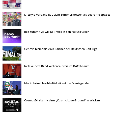
Lifestyle-Verband EVL sieht Sommermessen als bedrohte Spezies
neo summit 26 will KI-Praxis in den Fokus rücken
Genesis bleibt bis 2028 Partner der Deutschen Golf Liga
bvik launcht B2B-Excellence-Preis im DACH-Raum
Maritz bringt Nachhaltigkeit auf die Eventagenda
CosmosDirekt mit dem „Cosmic Love Ground“ in Wacken