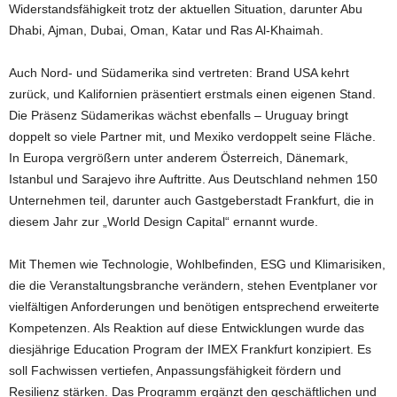
Widerstandsfähigkeit trotz der aktuellen Situation, darunter Abu
Dhabi, Ajman, Dubai, Oman, Katar und Ras Al-Khaimah.
Auch Nord- und Südamerika sind vertreten: Brand USA kehrt
zurück, und Kalifornien präsentiert erstmals einen eigenen Stand.
Die Präsenz Südamerikas wächst ebenfalls – Uruguay bringt
doppelt so viele Partner mit, und Mexiko verdoppelt seine Fläche.
In Europa vergrößern unter anderem Österreich, Dänemark,
Istanbul und Sarajevo ihre Auftritte. Aus Deutschland nehmen 150
Unternehmen teil, darunter auch Gastgeberstadt Frankfurt, die in
diesem Jahr zur „World Design Capital“ ernannt wurde.
Mit Themen wie Technologie, Wohlbefinden, ESG und Klimarisiken,
die die Veranstaltungsbranche verändern, stehen Eventplaner vor
vielfältigen Anforderungen und benötigen entsprechend erweiterte
Kompetenzen. Als Reaktion auf diese Entwicklungen wurde das
diesjährige Education Program der IMEX Frankfurt konzipiert. Es
soll Fachwissen vertiefen, Anpassungsfähigkeit fördern und
Resilienz stärken. Das Programm ergänzt den geschäftlichen und