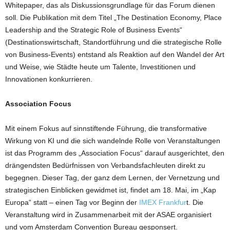
Whitepaper, das als Diskussionsgrundlage für das Forum dienen
soll. Die Publikation mit dem Titel „The Destination Economy, Place
Leadership and the Strategic Role of Business Events“
(Destinationswirtschaft, Standortführung und die strategische Rolle
von Business-Events) entstand als Reaktion auf den Wandel der Art
und Weise, wie Städte heute um Talente, Investitionen und
Innovationen konkurrieren.
Association Focus
Mit einem Fokus auf sinnstiftende Führung, die transformative
Wirkung von KI und die sich wandelnde Rolle von Veranstaltungen
ist das Programm des „Association Focus“ darauf ausgerichtet, den
drängendsten Bedürfnissen von Verbandsfachleuten direkt zu
begegnen. Dieser Tag, der ganz dem Lernen, der Vernetzung und
strategischen Einblicken gewidmet ist, findet am 18. Mai, im „Kap
Europa“ statt – einen Tag vor Beginn der
IMEX Frankfur
t. Die
Veranstaltung wird in Zusammenarbeit mit der ASAE organisiert
und vom Amsterdam Convention Bureau gesponsert.