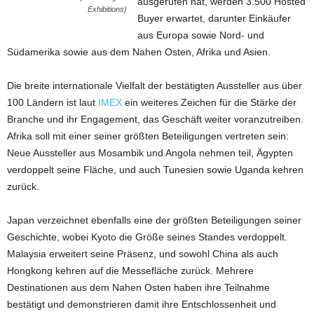
ausgerufen hat, werden 3.500 Hosted
Exhibitions)
Buyer erwartet, darunter Einkäufer
aus Europa sowie Nord- und
Südamerika sowie aus dem Nahen Osten, Afrika und Asien.
Die breite internationale Vielfalt der bestätigten Aussteller aus über
100 Ländern ist laut
IMEX
ein weiteres Zeichen für die Stärke der
Branche und ihr Engagement, das Geschäft weiter voranzutreiben.
Afrika soll mit einer seiner größten Beteiligungen vertreten sein:
Neue Aussteller aus Mosambik und Angola nehmen teil, Ägypten
verdoppelt seine Fläche, und auch Tunesien sowie Uganda kehren
zurück.
Japan verzeichnet ebenfalls eine der größten Beteiligungen seiner
Geschichte, wobei Kyoto die Größe seines Standes verdoppelt.
Malaysia erweitert seine Präsenz, und sowohl China als auch
Hongkong kehren auf die Messefläche zurück. Mehrere
Destinationen aus dem Nahen Osten haben ihre Teilnahme
bestätigt und demonstrieren damit ihre Entschlossenheit und