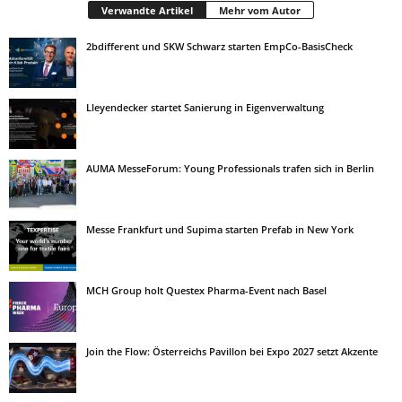
Verwandte Artikel
Mehr vom Autor
2bdifferent und SKW Schwarz starten EmpCo-BasisCheck
Lleyendecker startet Sanierung in Eigenverwaltung
AUMA MesseForum: Young Professionals trafen sich in Berlin
Messe Frankfurt und Supima starten Prefab in New York
MCH Group holt Questex Pharma-Event nach Basel
Join the Flow: Österreichs Pavillon bei Expo 2027 setzt Akzente