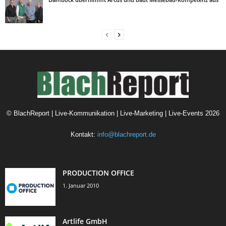
©
BlachReport | Live-Kommunikation | Live-Marketing | Live-Events
2026
Kontakt:
info@blachreport.de
PRODUCTION OFFICE
1. Januar 2010
Artlife GmbH