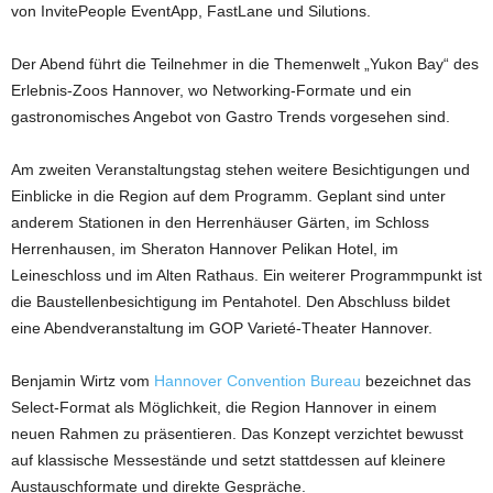
von InvitePeople EventApp, FastLane und Silutions.
Der Abend führt die Teilnehmer in die Themenwelt „Yukon Bay“ des
Erlebnis-Zoos Hannover, wo Networking-Formate und ein
gastronomisches Angebot von Gastro Trends vorgesehen sind.
Am zweiten Veranstaltungstag stehen weitere Besichtigungen und
Einblicke in die Region auf dem Programm. Geplant sind unter
anderem Stationen in den Herrenhäuser Gärten, im Schloss
Herrenhausen, im Sheraton Hannover Pelikan Hotel, im
Leineschloss und im Alten Rathaus. Ein weiterer Programmpunkt ist
die Baustellenbesichtigung im Pentahotel. Den Abschluss bildet
eine Abendveranstaltung im GOP Varieté-Theater Hannover.
Benjamin Wirtz vom
Hannover Convention Bureau
bezeichnet das
Select-Format als Möglichkeit, die Region Hannover in einem
neuen Rahmen zu präsentieren. Das Konzept verzichtet bewusst
auf klassische Messestände und setzt stattdessen auf kleinere
Austauschformate und direkte Gespräche.