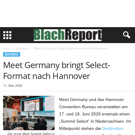
Start
Business
Meet Germany bringt Select-Format nach Hannover
BUSINESS
Meet Germany bringt Select-
Format nach Hannover
11. Mai 2026
Meet Germany und das Hannover
Convention Bureau veranstalten am
17. und 18. Juni 2026 erstmals einen
„Summit Select“ in Niedersachsen. Im
Mittelpunkt stehen die
Destination
Der erste Meet Summit Select in