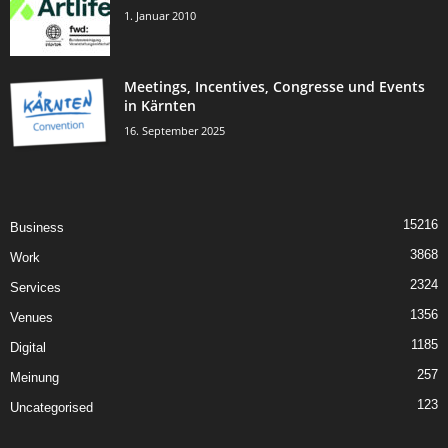
1. Januar 2010
Meetings, Incentives, Congresse und Events
in Kärnten
16. September 2025
15216
Business
3868
Work
2324
Services
1356
Venues
1185
Digital
257
Meinung
123
Uncategorised