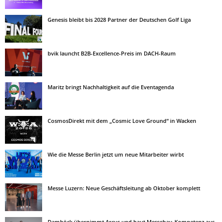
Genesis bleibt bis 2028 Partner der Deutschen Golf Liga
bvik launcht B2B-Excellence-Preis im DACH-Raum
Maritz bringt Nachhaltigkeit auf die Eventagenda
CosmosDirekt mit dem „Cosmic Love Ground“ in Wacken
Wie die Messe Berlin jetzt um neue Mitarbeiter wirbt
Messe Luzern: Neue Geschäftsleitung ab Oktober komplett
Damböck übernimmt Arcus und baut Messebau-Kompetenz aus