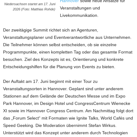
Hannover
sowie neue Ansätze für
Niedersachsen startet am 17. Juni
Veranstaltungen und
2026 (Foto: Matthias Rohde)
Livekommunikation.
Der zweitägige Summit richtet sich an Agenturen,
Veranstaltungsplaner und Eventverantwortliche aus Unternehmen.
Die Teilnehmer können selbst entscheiden, ob sie einzelne
Programmpunkte, einen kompletten Tag oder das gesamte Format
besuchen. Ziel des Konzepts ist es, Orientierung und konkrete
Entscheidungshilfen für die Planung von Events zu bieten.
Der Auftakt am 17. Juni beginnt mit einer Tour zu
Veranstaltungsorten in Hannover. Geplant sind unter anderem
Stationen auf dem Gelände der Deutschen Messe und im Expo
Park Hannover, im Design Hotel und CongressCentrum Wienecke
XI sowie im Hannover Congress Centrum. Am Nachmittag folgt dort
das „Forum Select“ mit Formaten wie Ignite Talks, World Cafés und
Speed Geeking. Die Moderation übernimmt Stefan Wirkus.
Unterstützt wird das Konzept unter anderem durch Technologien