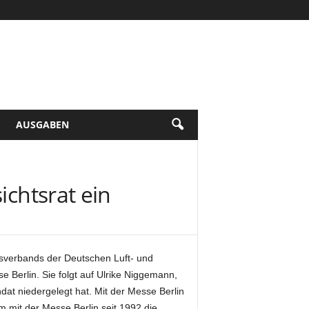
AUSGABEN
ichtsrat ein
sverbands der Deutschen Luft- und
e Berlin. Sie folgt auf Ulrike Niggemann,
ndat niedergelegt hat. Mit der Messe Berlin
 mit der Messe Berlin seit 1992 die