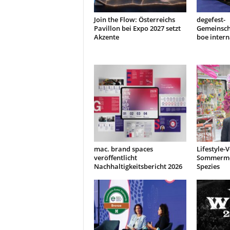
Join the Flow: Österreichs
degefest-
Pavillon bei Expo 2027 setzt
Gemeinsch
Akzente
boe intern
mac. brand spaces
Lifestyle-
veröffentlicht
Sommermes
Nachhaltigkeitsbericht 2026
Spezies