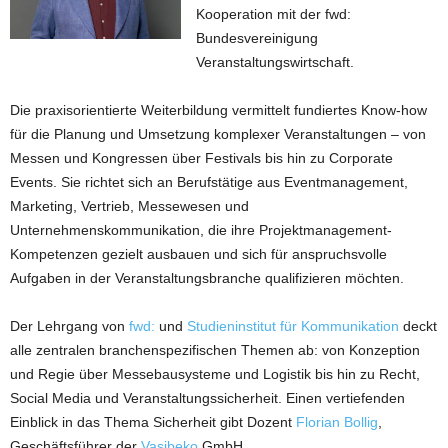
Kooperation mit der fwd:
Bundesvereinigung
Veranstaltungswirtschaft.
Die praxisorientierte Weiterbildung vermittelt fundiertes Know-how
für die Planung und Umsetzung komplexer Veranstaltungen – von
Messen und Kongressen über Festivals bis hin zu Corporate
Events. Sie richtet sich an Berufstätige aus Eventmanagement,
Marketing, Vertrieb, Messewesen und
Unternehmenskommunikation, die ihre Projektmanagement-
Kompetenzen gezielt ausbauen und sich für anspruchsvolle
Aufgaben in der Veranstaltungsbranche qualifizieren möchten.
Der Lehrgang von
fwd:
und
Studieninstitut für Kommunikation
deckt
alle zentralen branchenspezifischen Themen ab: von Konzeption
und Regie über Messebausysteme und Logistik bis hin zu Recht,
Social Media und Veranstaltungssicherheit. Einen vertiefenden
Einblick in das Thema Sicherheit gibt Dozent
Florian Bollig
,
Geschäftsführer der
Vasibeko
GmbH.