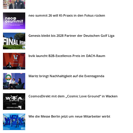
neo summit 26 will KI-Praxis in den Fokus rücken
Genesis bleibt bis 2028 Partner der Deutschen Golf Liga
bvik launcht B2B-Excellence-Preis im DACH-Raum
Maritz bringt Nachhaltigkeit auf die Eventagenda
CosmosDirekt mit dem „Cosmic Love Ground“ in Wacken
Wie die Messe Berlin jetzt um neue Mitarbeiter wirbt