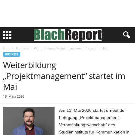
Start
Business
Weiterbildung „Projektmanagement“ startet im Mai
BUSINESS
Weiterbildung
„Projektmanagement“ startet im
Mai
18. März 2026
Am 13. Mai 2026 startet erneut der
Lehrgang „Projektmanagement
Veranstaltungswirtschaft“ des
Studieninstituts für Kommunikation in