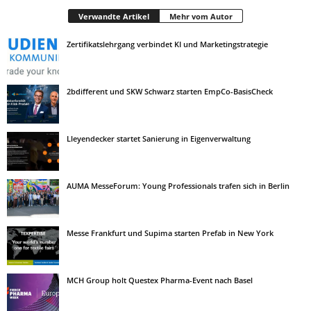
Verwandte Artikel
Mehr vom Autor
Zertifikatslehrgang verbindet KI und Marketingstrategie
2bdifferent und SKW Schwarz starten EmpCo-BasisCheck
Lleyendecker startet Sanierung in Eigenverwaltung
AUMA MesseForum: Young Professionals trafen sich in Berlin
Messe Frankfurt und Supima starten Prefab in New York
MCH Group holt Questex Pharma-Event nach Basel