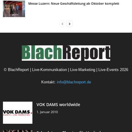
Messe Luzern: Neue Geschäftsleitung ab Oktober komplett
©
BlachReport | Live-Kommunikation | Live-Marketing | Live-Events
2026
Kontakt:
info@blachreport.de
VOK DAMS worldwide
1. Januar 2010