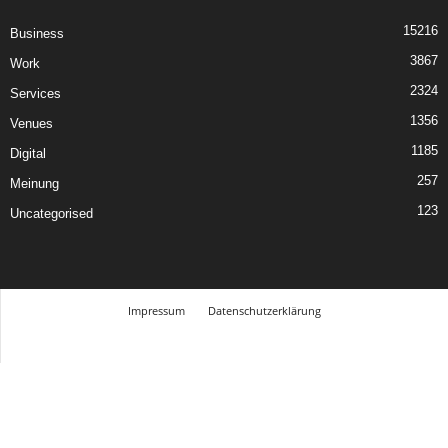
15216
Business
3867
Work
2324
Services
1356
Venues
1185
Digital
257
Meinung
123
Uncategorised
Impressum
Datenschutzerklärung
© Design Andre Menke
TMITC Agency