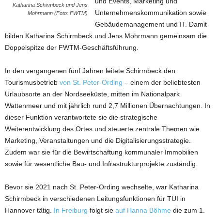
und Events, Marketing und
Katharina Schirmbeck und Jens
Unternehmenskommunikation sowie
Mohrmann (Foto: FWTM)
Gebäudemanagement und IT. Damit
bilden Katharina Schirmbeck und Jens Mohrmann gemeinsam die
Doppelspitze der FWTM-Geschäftsführung.
In den vergangenen fünf Jahren leitete Schirmbeck den
Tourismusbetrieb
von St. Peter-Ording
– einem der beliebtesten
Urlaubsorte an der Nordseeküste, mitten im Nationalpark
Wattenmeer und mit jährlich rund 2,7 Millionen Übernachtungen. In
dieser Funktion verantwortete sie die strategische
Weiterentwicklung des Ortes und steuerte zentrale Themen wie
Marketing, Veranstaltungen und die Digitalisierungsstrategie.
Zudem war sie für die Bewirtschaftung kommunaler Immobilien
sowie für wesentliche Bau- und Infrastrukturprojekte zuständig.
Bevor sie 2021 nach St. Peter-Ording wechselte, war Katharina
Schirmbeck in verschiedenen Leitungsfunktionen für TUI in
Hannover tätig.
In Freiburg
folgt sie
auf Hanna Böhme
die zum 1.