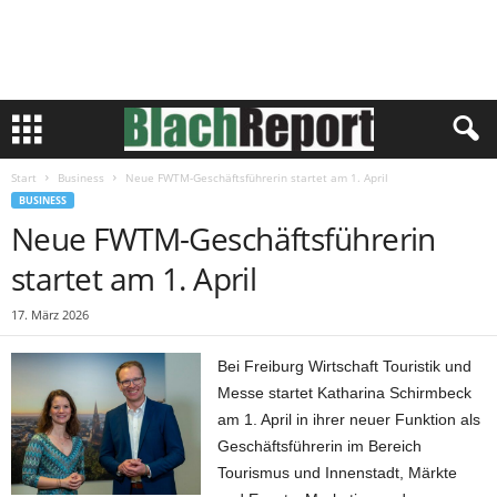
Start
Business
Neue FWTM-Geschäftsführerin startet am 1. April
BUSINESS
Neue FWTM-Geschäftsführerin
startet am 1. April
17. März 2026
Bei Freiburg Wirtschaft Touristik und
Messe startet Katharina Schirmbeck
am 1. April in ihrer neuer Funktion als
Geschäftsführerin im Bereich
Tourismus und Innenstadt, Märkte