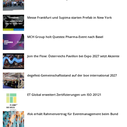
Messe Frankfurt und Supima starten Prefab in New York
MCH Group holt Questex Pharma-Event nach Basel
Join the Flow: Österreichs Pavillon bei Expo 2027 setzt Akzente
degefest-Gemeinschaftsstand auf der boe international 2027
ET Global erweitert Zertifizierungen um ISO 20121
ifok erhält Rahmenvertrag für Eventmanagement beim Bund