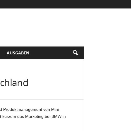
AUSGABEN
schland
und Produktmanagement von Mini
it kurzem das Marketing bei BMW in