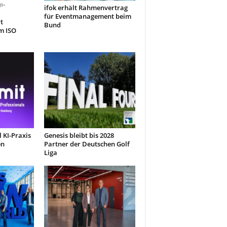
ifok erhält Rahmenvertrag
für Eventmanagement beim
t
Bund
m ISO
 KI-Praxis
Genesis bleibt bis 2028
en
Partner der Deutschen Golf
Liga