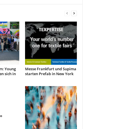
m: Young
Messe Frankfurt und Supima
en sich in
starten Prefab in New York