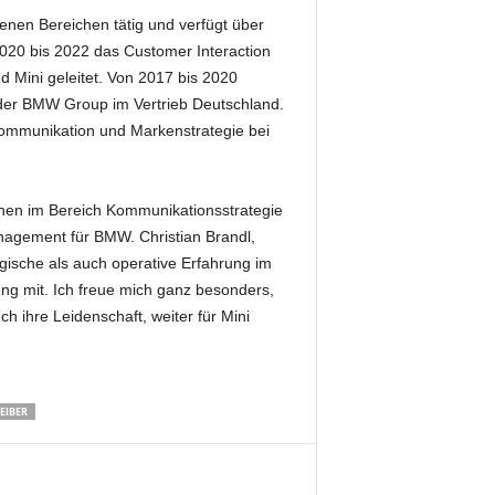
enen Bereichen tätig und verfügt über
2020 bis 2022 das Customer Interaction
Mini geleitet. Von 2017 bis 2020
der BMW Group im Vertrieb Deutschland.
enkommunikation und Markenstrategie bei
onen im Bereich Kommunikationsstrategie
gement für BMW. Christian Brandl,
egische als auch operative Erfahrung im
g mit. Ich freue mich ganz besonders,
h ihre Leidenschaft, weiter für Mini
EIBER