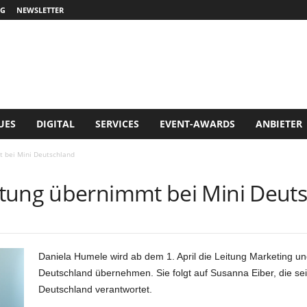
G
NEWSLETTER
UES
DIGITAL
SERVICES
EVENT-AWARDS
ANBIETER
 bei Mini Deutschland
tung übernimmt bei Mini Deut
Daniela Humele wird ab dem 1. April die Leitung Marketing 
Deutschland übernehmen. Sie folgt auf Susanna Eiber, die se
Deutschland verantwortet.