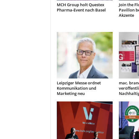
MCH Group holt Questex
Join the F
Pharma-Event nach Basel
Pavillon b
Akzente
Leipziger Messe ordnet
mac. bran
Kommunikation und
veröffentl
Marketing neu
Nachhaltig